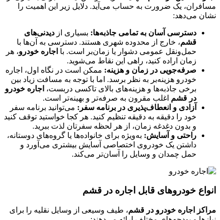
مسافران، یک ضرورت به حساب می‌آید. دلایل زیر این اهمیت را
نشان می‌دهد:
دسترسی آسان به تمامی جاذبه‌ها:
بسیاری از
دیدنی‌های
قشم
، خارج از محدوده شهری هستند. دسترسی به آن‌ها با
حمل‌ونقل عمومی دشوار یا زمان‌بر است. با
اجاره خودرو
، هر
زمان اراده کنید، راهی این نقاط می‌شوید.
صرفه‌جویی در زمان و هزینه:
ممکن است در نگاه اول، اجاره
خودرو هزینه‌بر به نظر برسد. اما با توجه به مسافت زیاد بین
برخی جاذبه‌ها و هزینه‌های بالای تاکسی دربست،
اجاره خودرو
در قشم
اغلب مقرون به صرفه‌تر و بهینه‌تر است.
آزادی و انعطاف‌پذیری در برنامه سفر:
می‌توانید برنامه سفر
خود را دقیقه به دقیقه تنظیم کنید. هر کجا خواستید توقف کنید
و بدون دغدغه زمان، از هر لحظه سفرتان لذت ببرید.
راحتی و آسایش:
به‌ویژه برای خانواده‌ها یا گروه‌های دوستانه،
داشتن یک خودروی اختصاصی آسایش بیشتری می‌آورد و
حمل چمدان و وسایل را آسان‌تر می‌کند.
انواع خودروهای قابل اجاره در قشم
مراکز اجاره خودرو در قشم
، طیف وسیعی از وسایل نقلیه را برای
نیازها و بودجه‌های مختلف ارائه می‌دهند: