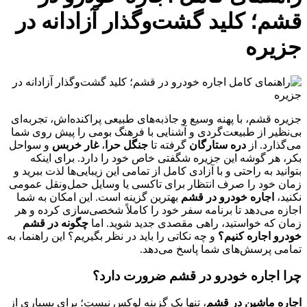
قشم؛ کلید گشت‌وگذار آزادانه در
جزیره
جزیره قشم، با پهنه وسیع و جاذبه‌های طبیعی پراکنده‌اش، تجربه‌ای
بی‌نظیر از طبیعت‌گردی و آشنایی با فرهنگ بومی را پیش روی شما
می‌گذارد. از
دره ستارگان
گرفته تا
جنگل حرا
،
غار خربس
و سواحل
بکر، هر گوشه این جزیره شگفتی خاص خود را دارد. برای اینکه
بتوانید به راحتی و با آزادی کامل از تمامی این زیبایی‌ها لذت ببرید و
زمان خود را صرف انتظار برای تاکسی یا وسایل حمل‌ونقل عمومی
نکنید،
اجاره خودرو در قشم
بهترین گزینه است. این امکان به شما
اجازه می‌دهد تا برنامه سفر خود را کاملاً شخصی‌سازی کرده و هر
زمان که خواستید، راهی مقصدی جدید شوید. اما
چگونه در قشم
خودرو اجاره کنیم؟
و چه نکاتی را باید در نظر بگیریم؟ این راهنما، به
تمامی پرسش‌های شما پاسخ می‌دهد.
چرا اجاره خودرو در قشم ضرورت دارد؟
اجاره ماشین در قشم
، تنها یک گزینه لوکس نیست؛ برای بسیاری از