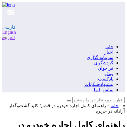
فارسی
English
العربية
خانه
اخبار
سرمایه گذاری
گردشگری
فراخوان
ویدئو
پادکست
پیشنهاد/شکایات
تماس با ما
خانه
»
راهنمای کامل اجاره خودرو در قشم؛ کلید گشت‌وگذار
آزادانه در جزیره
راهنمای کامل اجاره خودرو در