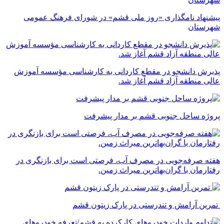
پیشنهاد نامگذاری «روز ملی قشم» در شورای فرهنگ عمومی
شهرستان
پذیرش دانشجو در مقطع کاردانی به کارشناسی مؤسسه آموزش
عالی منطقه آزاد قشم آغاز شد.
پروژه ساحل جنوبی قشم بر مدار پیشرفت
‌هفته صرفه‌جویی در مصرف آب، فرصتی است برای بازنگری در
رفتارمان با گران‌بهاترین میراث زمین.
تمرین آرامش و تندرستی در پارک زیتون قشم