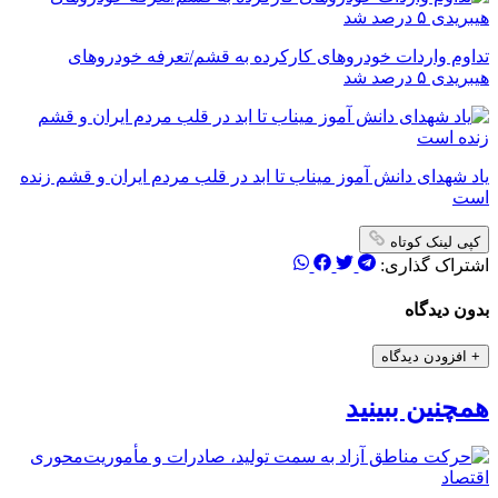
تداوم واردات خودروهای کارکرده به قشم/تعرفه خودروهای
هیبریدی ۵ درصد شد
یاد شهدای دانش آموز میناب تا ابد در قلب مردم ایران و قشم زنده
است
کپی لینک کوتاه
اشتراک گذاری:
بدون دیدگاه
+
افزودن دیدگاه
همچنین ببینید