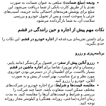
ودیعه (مبلغ ضمانت):
مبلغی به عنوان ضمانت به صورت
نقدی یا از طریق کارت بانکی از شما دریافت می‌شود. این
مبلغ برای پوشش هزینه‌های احتمالی مانند جریمه، آسیب‌های
جزئی یا سوخت است و پس از تحویل خودرو و بررسی
سلامت آن، به شما بازگردانده می‌شود.
نکات مهم پیش از اجاره و حین رانندگی در قشم
برای داشتن تجربه‌ای بی‌دغدغه از
اجاره خودرو در قشم
، این نکات را
جدی بگیرید:
برنامه‌ریزی و رزرو
رزرو آنلاین پیش از سفر:
در فصول پرگردشگر (مانند پاییز،
زمستان و ایام نوروز)، تقاضا برای
اجاره ماشین در قشم
بسیار بالاست. برای اطمینان از در دسترس بودن خودروی
مورد نظر و نرخ مناسب، بهتر است از پیش و به صورت
آنلاین، خودرو را رزرو کنید.
مقایسه قیمت‌ها و شرایط:
نرخ اجاره خودرو در شرکت‌های
مختلف ممکن است متفاوت باشد. حتماً چند شرکت را
بررسی و شرایط و قیمت‌های آن‌ها را مقایسه کنید. به مدت
زمان اجاره (ساعتی، روزانه، هفتگی) و کیلومتر مجاز روزانه
توجه کنید.