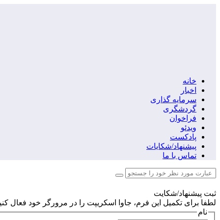
خانه
اخبار
سرمایه گذاری
گردشگری
فراخوان
ویدئو
پادکست
پیشنهاد/شکایات
تماس با ما
ثبت پیشنهاد/شکایت
لطفا برای تکمیل این فرم، جاوا اسکریپت را در مرورگر خود فعال کنید
نام