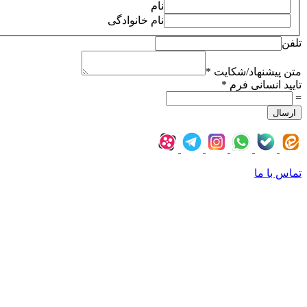
نام
نام خانوادگی
تلفن
متن
پیشنهاد/
متن پیشنهاد/شکایت
*
شکایت
تایید انسانی فرم
*
نام
=
ارسال
تماس با ما