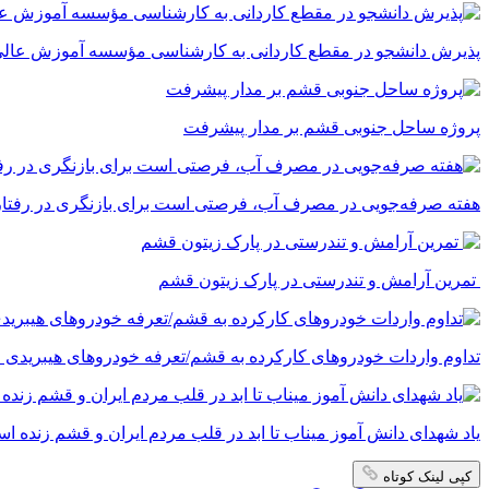
پذیرش دانشجو در مقطع کاردانی به کارشناسی مؤسسه آموزش عالی 
پروژه ساحل جنوبی قشم بر مدار پیشرفت
‌هفته صرفه‌جویی در مصرف آب، فرصتی است برای بازنگری در رفتارما
تمرین آرامش و تندرستی در پارک زیتون قشم
تداوم واردات خودروهای کارکرده به قشم/تعرفه خودروهای هیبریدی ۵ درصد شد
یاد شهدای دانش آموز میناب تا ابد در قلب مردم ایران و قشم زنده ا
کپی لینک کوتاه