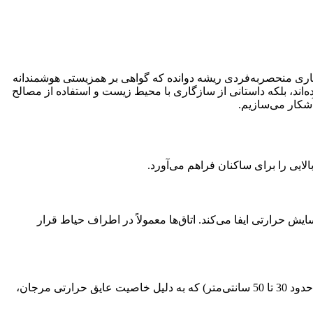
عماری منحصربه‌فردی ریشه دوانده که گواهی بر همزیستی هوشمندانه
ده‌اند، بلکه داستانی از سازگاری با محیط زیست و استفاده از مصالح
آشکار می‌سازیم.
یی را برای ساکنان فراهم می‌آورد.
یش حرارتی ایفا می‌کند. اتاق‌ها معمولاً در اطراف حیاط قرار
ساخته می‌شوند. این دیوارها معمولاً ضخیم هستند (حدود 30 تا 50 سانتی‌متر) که به دلیل خاصیت عایق حرارتی مرجان،