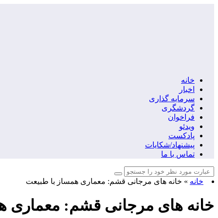
خانه
اخبار
سرمایه گذاری
گردشگری
فراخوان
ویدئو
پادکست
پیشنهاد/شکایات
تماس با ما
خانه
»
خانه‌ های مرجانی قشم: معماری همساز با طبیعت
خانه‌ های مرجانی قشم: معماری ه