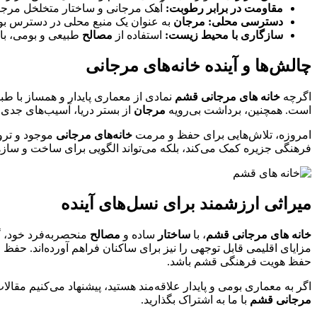
مقاومت در برابر رطوبت:
آهک مرجانی و ساختار متخلخل مرجان
دسترسی محلی:
مرجان
به عنوان یک منبع محلی در دسترس بوده
سازگاری با محیط زیست:
استفاده از
مصالح
طبیعی و بومی، با
چالش‌ها و آینده خانه‌های مرجانی
اگرچه
خانه‌ های مرجانی قشم
نمادی از معماری پایدار و همساز با طب
است. همچنین، برداشت بی‌رویه
مرجان
از بستر دریا، آسیب‌های جدی 
امروزه، تلاش‌هایی برای حفظ و مرمت
خانه‌های مرجانی
موجود و تروی
فرهنگی جزیره کمک می‌کند، بلکه می‌تواند الگویی برای ساخت و سا
میراثی ارزشمند برای نسل‌های آینده
خانه‌ های مرجانی قشم
، با
ساختار
ساده و
مصالح
منحصربه‌فرد خود، گو
مزایای اقلیمی قابل توجهی را نیز برای ساکنان فراهم آورده‌اند. حفظ
حفظ هویت فرهنگی قشم باشد.
اگر به معماری بومی و پایدار علاقه‌مند هستید، پیشنهاد می‌کنیم مق
مرجانی قشم
با ما به اشتراک بگذارید.