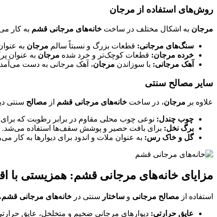
روش‌های استفاده از مرجان
مرجان
به اشکال مختلف در ساخت
خانه‌های مرجانی قشم
به کار می
سنگ‌های مرجانی:
قطعات بزرگ و نسبتاً سالم
مرجان
به عنوان
خرده مرجان:
قطعات کوچک‌تر و خرد شده
مرجان
به عنوان پرک
آهک مرجانی:
با سوزاندن
مرجان
، آهک مرجانی به دست می‌آمد 
سایر مصالح سنتی
علاوه بر
مرجان
، در ساخت
خانه‌های مرجانی قشم
از
مصالح
سنتی دیگ
چوب چندل:
نوعی چوب محلی مقاوم در برابر رطوبت که برای 
برگ نخل:
برای بافت حصیر و پوشش سقف‌ها استفاده می‌شد.
گل و خاک رس:
به عنوان ملات و اندود برای دیوارها به کار می‌
مزایای خانه‌های مرجانی قشم: همزیستی با اقل
استفاده از
مصالح مرجانی
و
ساختار
سنتی در
خانه‌های مرجانی قشم
،
عایق حرارتی:
دیوارهای مرجانی ضخیم و متخلخل، عایق حرارتی