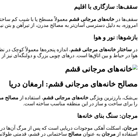
سقف‌ها: سازگاری با اقلیم
سقف‌ها در
خانه‌های مرجانی قشم
معمولاً مسطح یا با شیب کم ساخت
امروزه، به دلیل دسترسی آسان‌تر به مصالح مدرن، از تیرآهن و بتن 
بازشوها: نور و هوا
در
ساختار خانه‌های مرجانی قشم
، اندازه پنجره‌ها معمولاً کوچک در
هوا در حیاط و بین اتاق‌ها است. درهای چوبی بزرگ و دولنگه‌ای نیز از و
مصالح خانه‌های مرجانی قشم: ارمغان دریا
بی‌شک، بارزترین ویژگی
خانه‌های مرجانی قشم
، استفاده از
مصالح مر
را برای ساخت و ساز در این منطقه مناسب ساخته است.
مرجان: سنگ بنای خانه‌ها
مرجان
، اسکلت آهکی موجودات دریایی است که پس از مرگ آن‌ها در ب
استفاده از
مرجان
به عنوان
مصالح
ساختمانی در قشم، قدمتی طولانی دا