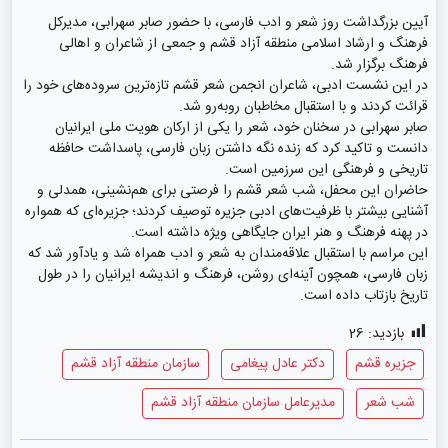
آیین بزرگداشت روز شعر و ادب فارسی، با حضور صابر سهرابی، مدیرکل
فرهنگ و ارشاد اسلامی منطقه آزاد قشم و جمعی از شاعران و اهالی
فرهنگ برگزار شد.
در این نشست ادبی، شاعران انجمن شعر قشم تازه‌ترین سروده‌های خود را
قرائت کردند و با استقبال مخاطبان روبه‌رو شد.
صابر سهرابی در سخنان خود، شعر را یکی از ارکان هویت ملی ایرانیان
دانست و تاکید کرد که زنده نگه داشتن زبان فارسی، پاسداشت حافظه
تاریخی و فرهنگی این سرزمین است.
حاضران این محفل، شب شعر قشم را فرصتی برای هم‌نشینی، همدلی و
آشنایی بیشتر با ظرفیت‌های ادبی جزیره توصیف کردند؛ جزیره‌ای که همواره
در پهنه فرهنگ و هنر ایران جایگاهی ویژه داشته است.
این مراسم با استقبال علاقه‌مندان به شعر و ادب همراه شد و یادآور شد که
زبان فارسی، همچون آینه‌ای روشن، فرهنگ و اندیشه ایرانیان را در طول
تاریخ بازتاب داده است.
بازدید:
26
جزیره قشم
دکتر عادل پیغامی
سازمان منطقه آزاد قشم
شب شعر
مدیرعامل سازمان منطقه آزاد قشم