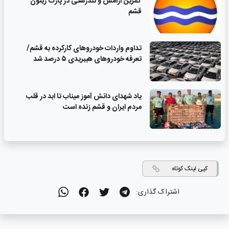
تمرین آرامش و تندرستی در پارک زیتون
قشم
تداوم واردات خودروهای کارکرده به قشم/
تعرفه خودروهای هیبریدی ۵ درصد شد
یاد شهدای دانش آموز میناب تا ابد در قلب
مردم ایران و قشم زنده است
کپی لینک کوتاه
اشتراک گذاری: