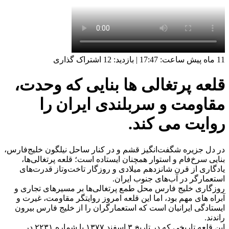
11 ماه پیش
ساعت:
17:47
|
بازدید: 12
اشتراک گذاری
قلعه پرتغالی ها بنایی که وحدت،
مقاومت و سربلندی ایران را
روایت می کند.
در دل جزیره شگفت‌انگیز قشم و در کنار ساحل نیلگون خلیج‌فارس،
بنایی سرخ‌فام و استوار همچنان ایستاده است؛ قلعه پرتغالی‌ها،
یادگاری از قرن شانزدهم میلادی و روزگار تاخت‌وتاز قدرت‌های
استعمارگر در آب‌های جنوب ایران.
روزگاری خلیج فارس محل طمع پرتغالی‌ها بر مسیرهای تجاری و
آبراه های مهم بود، اما این قلعه امروز روایتگر مقاومت، غیرت و
ایستادگی ایرانیان است که استعمارگران را از خلیج فارس بیرون
راندند.
این قلعه تاریخی که در تاریخ ۳ اسفند ۱۳۷۷ با شماره ۲۲۳۱ در