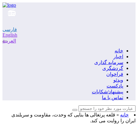
فارسی
English
العربية
خانه
اخبار
سرمایه گذاری
گردشگری
فراخوان
ویدئو
پادکست
پیشنهاد/شکایات
تماس با ما
خانه
»
قلعه پرتغالی ها بنایی که وحدت، مقاومت و سربلندی
ایران را روایت می کند.