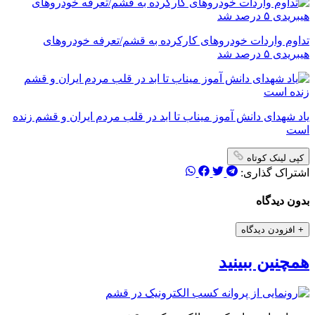
تداوم واردات خودروهای کارکرده به قشم/تعرفه خودروهای
هیبریدی ۵ درصد شد
یاد شهدای دانش آموز میناب تا ابد در قلب مردم ایران و قشم زنده
است
کپی لینک کوتاه
اشتراک گذاری:
بدون دیدگاه
+
افزودن دیدگاه
همچنین ببینید