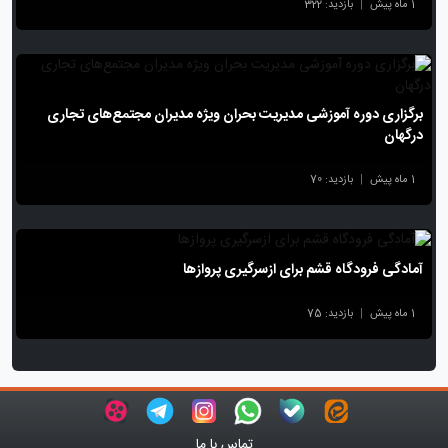
1 ماه پیش
|
بازدید: 322
برگزاری دوره آموزشی مدیریت بحران ویژه مدیران مجتمع‌های تجاری
درگهان
1 ماه پیش
|
بازدید: 70
آمادگی فرودگاه قشم برای ازسرگیری پروازها
1 ماه پیش
|
بازدید: 75
تماس با ما