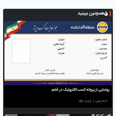
همچنین ببینید
رونمایی از پروانه کسب الکترونیک در قشم
2 ماه پیش
|
بازدید: 152