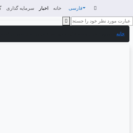
فارسی
خانه
اخبار
سرمایه گذاری
گ
خانه
»
توزیع ۶ هزار بسته «کیف مهربانی» میان دانش‌آموزان قشم