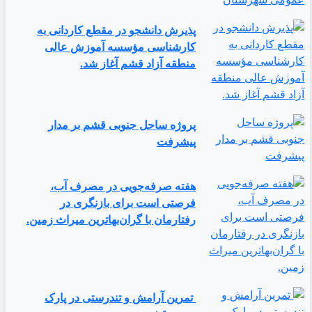
پذیرش دانشجو در مقطع کاردانی به
کارشناسی مؤسسه آموزش عالی
منطقه آزاد قشم آغاز شد.
پروژه ساحل جنوبی قشم بر مدار
پیشرفت
‌هفته صرفه‌جویی در مصرف آب،
فرصتی است برای بازنگری در
رفتارمان با گران‌بهاترین میراث زمین.
تمرین آرامش و تندرستی در پارک