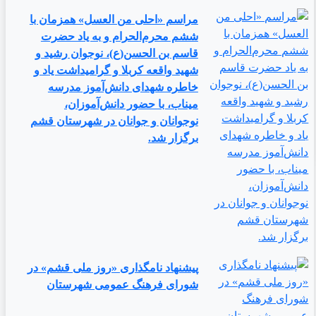
مراسم «احلی من العسل» همزمان با
ششم محرم‌الحرام و به یاد حضرت
قاسم بن الحسن(ع)، نوجوان رشید و
شهید واقعه کربلا و گرامیداشت یاد و
خاطره شهدای دانش‌آموز مدرسه
میناب، با حضور دانش‌آموزان،
نوجوانان و جوانان در شهرستان قشم
برگزار شد.
پیشنهاد نامگذاری «روز ملی قشم» در
شورای فرهنگ عمومی شهرستان