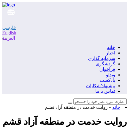
فارسی
English
العربية
خانه
اخبار
سرمایه گذاری
گردشگری
فراخوان
ویدئو
پادکست
پیشنهاد/شکایات
تماس با ما
خانه
»
روایت خدمت در منطقه آزاد قشم
روایت خدمت در منطقه آزاد قشم