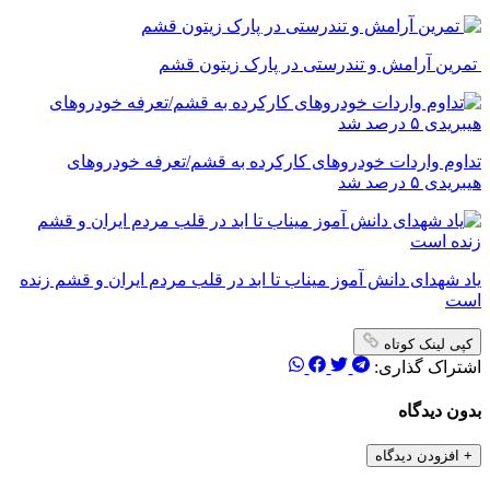
تمرین آرامش و تندرستی در پارک زیتون قشم
تداوم واردات خودروهای کارکرده به قشم/تعرفه خودروهای
هیبریدی ۵ درصد شد
یاد شهدای دانش آموز میناب تا ابد در قلب مردم ایران و قشم زنده
است
کپی لینک کوتاه
اشتراک گذاری:
بدون دیدگاه
+
افزودن دیدگاه