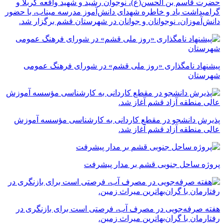
حضرت قاسم بن الحسن(ع)، نوجوان رشید و شهید واقعه کربلا و
گرامیداشت یاد و خاطره شهدای دانش‌آموز مدرسه میناب، با حضور
دانش‌آموزان، نوجوانان و جوانان در شهرستان قشم برگزار شد.
پیشنهاد نامگذاری «روز ملی قشم» در شورای فرهنگ عمومی
شهرستان
پذیرش دانشجو در مقطع کاردانی به کارشناسی مؤسسه آموزش
عالی منطقه آزاد قشم آغاز شد.
پروژه ساحل جنوبی قشم بر مدار پیشرفت
‌هفته صرفه‌جویی در مصرف آب، فرصتی است برای بازنگری در
رفتارمان با گران‌بهاترین میراث زمین.