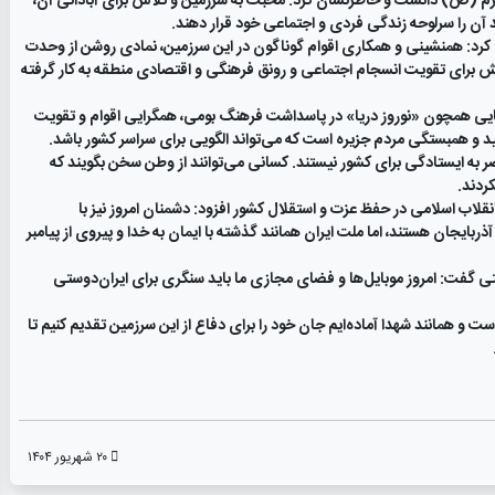
اکرم (ص) دانست و خاطرنشان کرد: محبت به سرزمین و تلاش برای آبادانی آن،
د آن را سرلوحه زندگی فردی و اجتماعی خود قرار دهند.
ح کرد: همنشینی و همکاری اقوام گوناگون در این سرزمین، نمادی روشن از وحدت
ش برای تقویت انسجام اجتماعی و رونق فرهنگی و اقتصادی منطقه به کار گرفته
ایی همچون «نوروز دریا» در پاسداشت فرهنگ بومی، همگرایی اقوام و تقویت
ید و همبستگی مردم جزیره است که می‌تواند الگویی برای سراسر کشور باشد.
به ایستادگی برای کشور نیستند. کسانی می‌توانند از وطن سخن بگویند که
ردند.
لاب اسلامی در حفظ عزت و استقلال کشور افزود: دشمنان امروز نیز با
ذربایجان هستند، اما ملت ایران همانند گذشته با ایمان به خدا و پیروی از پیامبر
 گفت: امروز موبایل‌ها و فضای مجازی ما باید سنگری برای ایران‌دوستی
ت و همانند شهدا آماده‌ایم جان خود را برای دفاع از این سرزمین تقدیم کنیم تا
۲۰ شهریور ۱۴۰۴