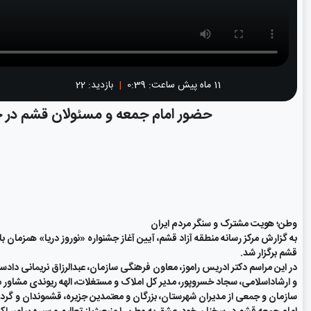
11 ماه پیش
ساعت:
0:39
|
بازدید: 22
حضور امام جمعه و مسئولان قشم در ج
وطن؛ هویت مشترک و سنگر مردم ایران
به گزارش مرکز رسانه منطقه آزاد قشم، آیین آغاز جشنواره «نوروز دریا» همزمان 
قشم برگزار شد.
در این مراسم دکتر ادریس راموز، معاون فرهنگی سازمان، عبدالرزاق نریمانی دا
و ارشاداسلامی، سجاد خسروپور، مدیر کل املاک و مستغلات، الهه ریوندی مشاور م
سازمان و جمعی از مدیران شهرستان، بزرگان و معتمدین جزیره، قشموندان و گرد