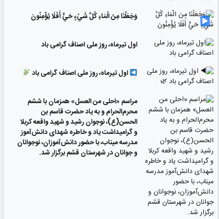
وَجَعَلْنَا مِنَ الْمَاءِ كُلَّ شَيْءٍ حَيٍّ أَفَلَا يُؤْمِنُونَ
اول تیرماه، روز ملی اصناف گرامی باد
اول تیرماه، روز ملی اصناف گرامی باد
مراسم «احلی من العسل» همزمان با ششم
محرم‌الحرام و به یاد حضرت قاسم بن
الحسن(ع)، نوجوان رشید و شهید واقعه کربلا
و گرامیداشت یاد و خاطره شهدای دانش‌آموز
مدرسه میناب، با حضور دانش‌آموزان، نوجوانان
و جوانان در شهرستان قشم برگزار شد.