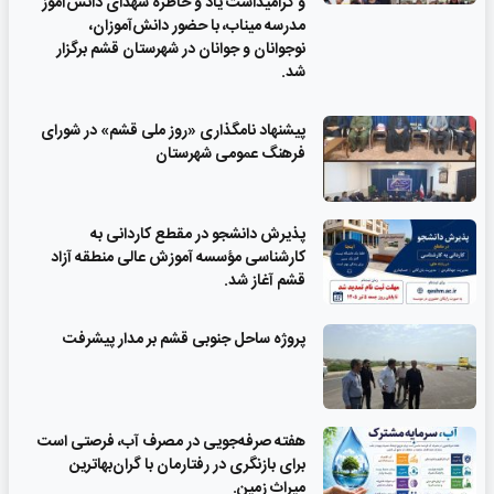
و گرامیداشت یاد و خاطره شهدای دانش‌آموز
مدرسه میناب، با حضور دانش‌آموزان،
نوجوانان و جوانان در شهرستان قشم برگزار
شد.
پیشنهاد نامگذاری «روز ملی قشم» در شورای
فرهنگ عمومی شهرستان
پذیرش دانشجو در مقطع کاردانی به
کارشناسی مؤسسه آموزش عالی منطقه آزاد
قشم آغاز شد.
پروژه ساحل جنوبی قشم بر مدار پیشرفت
‌هفته صرفه‌جویی در مصرف آب، فرصتی است
برای بازنگری در رفتارمان با گران‌بهاترین
میراث زمین.