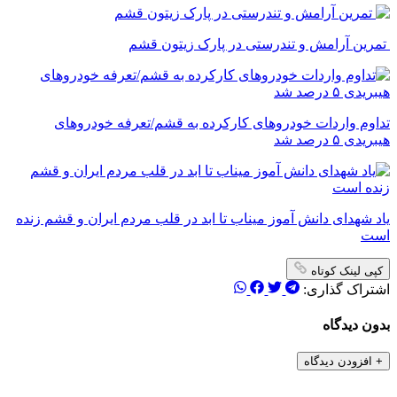
تمرین آرامش و تندرستی در پارک زیتون قشم
تداوم واردات خودروهای کارکرده به قشم/تعرفه خودروهای
هیبریدی ۵ درصد شد
یاد شهدای دانش آموز میناب تا ابد در قلب مردم ایران و قشم زنده
است
کپی لینک کوتاه
اشتراک گذاری:
بدون دیدگاه
+
افزودن دیدگاه