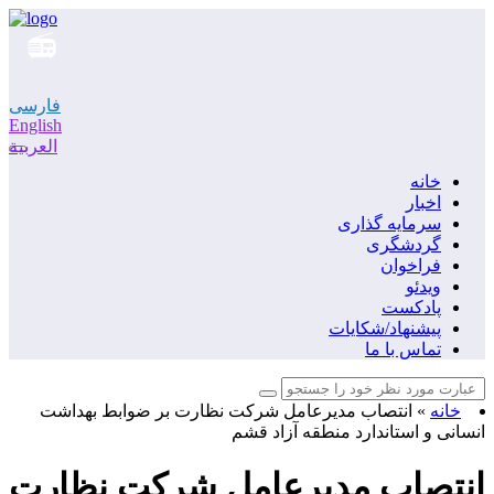
فارسی
English
العربية
خانه
اخبار
سرمایه گذاری
گردشگری
فراخوان
ویدئو
پادکست
پیشنهاد/شکایات
تماس با ما
خانه
»
انتصاب مدیرعامل شرکت نظارت بر ضوابط بهداشت
انسانی و استاندارد منطقه آزاد قشم
انتصاب مدیرعامل شرکت نظارت