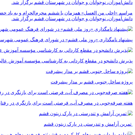
مراسم «احلی من العسل» همزمان با ششم محرم‌الحرام و به یاد حضر
دانش‌آموزان، نوجوانان و جوانان در شهرستان قشم برگزار شد.
پیشنهاد نامگذاری «روز ملی قشم» در شورای فرهنگ عمومی شهرست
پذیرش دانشجو در مقطع کاردانی به کارشناسی مؤسسه آموزش عالی 
پروژه ساحل جنوبی قشم بر مدار پیشرفت
‌هفته صرفه‌جویی در مصرف آب، فرصتی است برای بازنگری در رفتارما
تمرین آرامش و تندرستی در پارک زیتون قشم