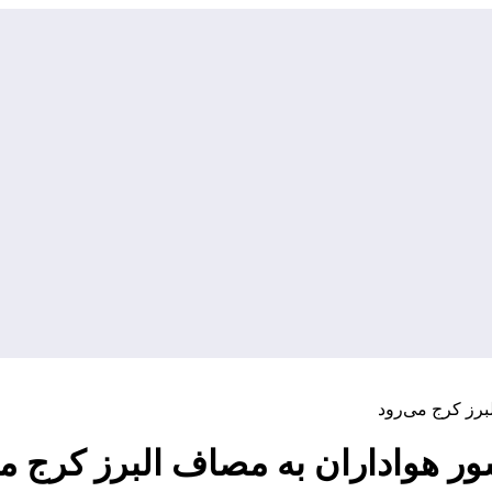
برز کرج می‌رود
ر هواداران به مصاف البرز کرج می