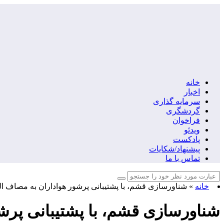
خانه
اخبار
سرمایه گذاری
گردشگری
فراخوان
ویدئو
پادکست
پیشنهاد/شکایات
تماس با ما
خانه
»
شناورسازی قشم، با پشتیبانی پرشور هواداران به مصاف ال
شناورسازی قشم، با پشتیبانی پرشو