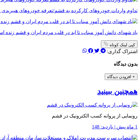
تداوم واردات خودروهای کارکرده به قشم/تعرفه خودروهای هیبریدی ۵ درصد شد
یاد شهدای دانش آموز میناب تا ابد در قلب مردم ایران و قشم زنده ا
کپی لینک کوتاه
اشتراک گذاری:
بدون دیدگاه
+
افزودن دیدگاه
همچنین ببینید
رونمایی از پروانه کسب الکترونیک در قشم
1 ماه پیش
|
بازدید: 148