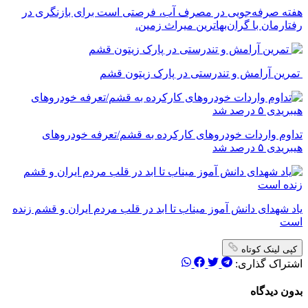
‌هفته صرفه‌جویی در مصرف آب، فرصتی است برای بازنگری در
رفتارمان با گران‌بهاترین میراث زمین.
تمرین آرامش و تندرستی در پارک زیتون قشم
تداوم واردات خودروهای کارکرده به قشم/تعرفه خودروهای
هیبریدی ۵ درصد شد
یاد شهدای دانش آموز میناب تا ابد در قلب مردم ایران و قشم زنده
است
کپی لینک کوتاه
اشتراک گذاری:
بدون دیدگاه