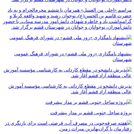
مراسم «احلی من العسل» همزمان با ششم محرم‌الحرام و به یاد
حضرت قاسم بن الحسن(ع)، نوجوان رشید و شهید واقعه کربلا و
گرامیداشت یاد و خاطره شهدای دانش‌آموز مدرسه میناب، با حضور
دانش‌آموزان، نوجوانان و جوانان در شهرستان قشم برگزار شد.
پیشنهاد نامگذاری «روز ملی قشم» در شورای فرهنگ عمومی
شهرستان
پذیرش دانشجو در مقطع کاردانی به کارشناسی مؤسسه آموزش
عالی منطقه آزاد قشم آغاز شد.
پروژه ساحل جنوبی قشم بر مدار پیشرفت