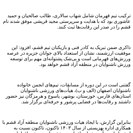
ترکیب تیم قهرمان شامل شهاب سالاری، طالب صالحیان و حمید
عاشوری بود که با هدایت و سرپرستی مجید قریشی موفق شدند نام
قشم را در صدر این رقابت‌ها ثبت کنند.
ذاکری ضمن تبریک به کادر فنی و بازیکنان تیم قشم، افزود: این
موفقیت ارزشمند، نشان از استعداد بالای جوانان جزیره در عرصه
ورزش‌های قهرمانی است و بی‌شک پشتوانه‌ای مهم برای توسعه
ورزش ناشنوایان در منطقه آزاد قشم خواهد بود.
گفتنی است در این دوره از مسابقات، تیم‌های انجمن خانواده
ناشنوایان اصفهان (الف و ب)، هیأت‌های ورزشی ناشنوایان
استان‌های فارس، خوزستان، بوشهر، یاسوج و هرمزگان نیز حضور
داشتند و رقابت‌ها در فضایی پرشور و حرفه‌ای برگزار شد.
بنابراین گزارش، با ایجاد هیات ورزشی ناشنوایان منطقه آزاد قشم با
همکاری اداره بهزیستی از سال ۱۴۰۳ تاکنون، تاکنون نسبت به