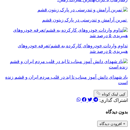
تمرین آرامش و تندرستی در پارک زیتون قشم
تداوم واردات خودروهای کارکرده به قشم/تعرفه خودروهای
هیبریدی ۵ درصد شد
یاد شهدای دانش آموز میناب تا ابد در قلب مردم ایران و قشم زنده
است
کپی لینک کوتاه
اشتراک گذاری:
بدون دیدگاه
+
افزودن دیدگاه