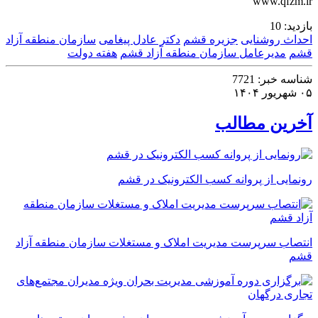
www.qfzm.ir
بازدید:
10
احداث روشنایی
جزیره قشم
دکتر عادل پیغامی
سازمان منطقه آزاد
قشم
مدیرعامل سازمان منطقه آزاد قشم
هفته دولت
شناسه خبر:
7721
۰۵ شهریور ۱۴۰۴
آخرین مطالب
رونمایی از پروانه کسب الکترونیک در قشم
انتصاب سرپرست مدیریت املاک و مستغلات سازمان منطقه آزاد
قشم