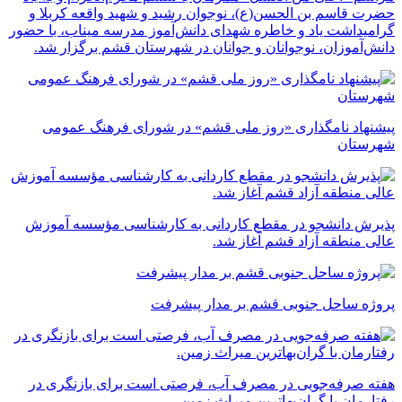
حضرت قاسم بن الحسن(ع)، نوجوان رشید و شهید واقعه کربلا و
گرامیداشت یاد و خاطره شهدای دانش‌آموز مدرسه میناب، با حضور
دانش‌آموزان، نوجوانان و جوانان در شهرستان قشم برگزار شد.
پیشنهاد نامگذاری «روز ملی قشم» در شورای فرهنگ عمومی
شهرستان
پذیرش دانشجو در مقطع کاردانی به کارشناسی مؤسسه آموزش
عالی منطقه آزاد قشم آغاز شد.
پروژه ساحل جنوبی قشم بر مدار پیشرفت
‌هفته صرفه‌جویی در مصرف آب، فرصتی است برای بازنگری در
رفتارمان با گران‌بهاترین میراث زمین.