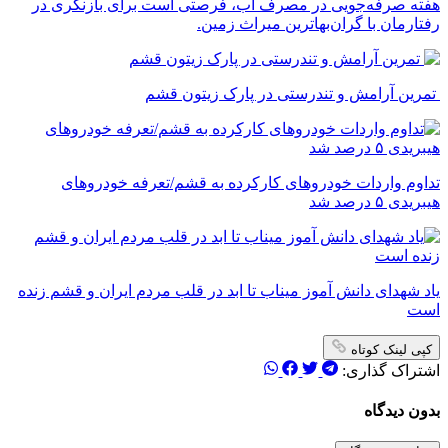
‌هفته صرفه‌جویی در مصرف آب، فرصتی است برای بازنگری در
رفتارمان با گران‌بهاترین میراث زمین.
تمرین آرامش و تندرستی در پارک زیتون قشم
تداوم واردات خودروهای کارکرده به قشم/تعرفه خودروهای
هیبریدی ۵ درصد شد
یاد شهدای دانش آموز میناب تا ابد در قلب مردم ایران و قشم زنده
است
کپی لینک کوتاه
اشتراک گذاری:
بدون دیدگاه