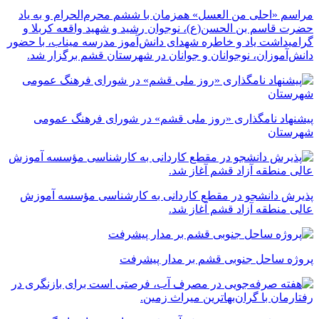
مراسم «احلی من العسل» همزمان با ششم محرم‌الحرام و به یاد
حضرت قاسم بن الحسن(ع)، نوجوان رشید و شهید واقعه کربلا و
گرامیداشت یاد و خاطره شهدای دانش‌آموز مدرسه میناب، با حضور
دانش‌آموزان، نوجوانان و جوانان در شهرستان قشم برگزار شد.
پیشنهاد نامگذاری «روز ملی قشم» در شورای فرهنگ عمومی
شهرستان
پذیرش دانشجو در مقطع کاردانی به کارشناسی مؤسسه آموزش
عالی منطقه آزاد قشم آغاز شد.
پروژه ساحل جنوبی قشم بر مدار پیشرفت