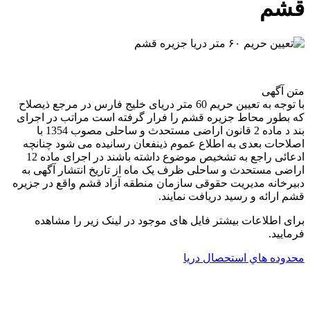
قشم
متن آگهی
با توجه به تعیین حریم 60 متر دریای خلیج فارس در مرجع ذیصلاح
که بطور محاط جزیره قشم را فرار گرفته است مراتب در اجرای
بند د ماده 2 قانون اراضی مستحدث و ساحلی مصوب 1354 با
اصلاحات بعدی به اطلاع عموم ذینفعان رسانیده می شود چنانچه
ادعائی راجع به تشخیص موضوع داشته باشند در اجرای ماده 12
اراضی مستحدث و ساحلی ظرف یک ماه از تاریخ انتشار آگهی به
دبیرخانه مدیریت حقوقی سازمان منطقه آزاد قشم واقع در جزیره
قشم ارائه و رسید دریافت نمایند.
برای اطلاعات بیشتر فایل های موجود در لینک زیر را مشاهده
فرمایید.
محدوده هاي استحصال دريا