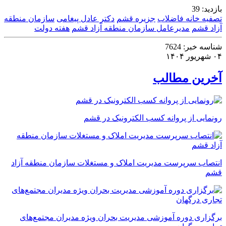
بازدید:
39
تصفیه خانه فاضلاب
جزیره قشم
دکتر عادل پیغامی
سازمان منطقه
آزاد قشم
مدیرعامل سازمان منطقه آزاد قشم
هفته دولت
شناسه خبر:
7624
۰۴ شهریور ۱۴۰۴
آخرین مطالب
رونمایی از پروانه کسب الکترونیک در قشم
انتصاب سرپرست مدیریت املاک و مستغلات سازمان منطقه آزاد
قشم
برگزاری دوره آموزشی مدیریت بحران ویژه مدیران مجتمع‌های