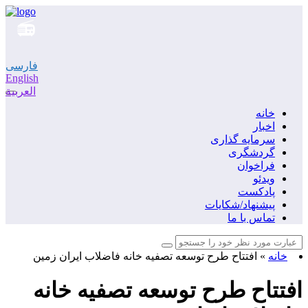
فارسی
English
العربية
خانه
اخبار
سرمایه گذاری
گردشگری
فراخوان
ویدئو
پادکست
پیشنهاد/شکایات
تماس با ما
خانه
»
افتتاح طرح توسعه تصفیه خانه فاضلاب ایران زمین
افتتاح طرح توسعه تصفیه خانه