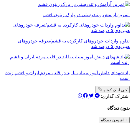
تمرین آرامش و تندرستی در پارک زیتون قشم
تداوم واردات خودروهای کارکرده به قشم/تعرفه خودروهای
هیبریدی ۵ درصد شد
یاد شهدای دانش آموز میناب تا ابد در قلب مردم ایران و قشم زنده
است
کپی لینک کوتاه
اشتراک گذاری:
بدون دیدگاه
+
افزودن دیدگاه