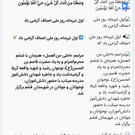
وَجَعَلْنَا مِنَ الْمَاءِ كُلَّ شَيْءٍ حَيٍّ أَفَلَا يُؤْمِنُونَ
اول تیرماه، روز ملی اصناف گرامی باد
اول تیرماه، روز ملی اصناف گرامی باد
مراسم «احلی من العسل» همزمان با ششم
محرم‌الحرام و به یاد حضرت قاسم بن
الحسن(ع)، نوجوان رشید و شهید واقعه کربلا
و گرامیداشت یاد و خاطره شهدای دانش‌آموز
مدرسه میناب، با حضور دانش‌آموزان،
نوجوانان و جوانان در شهرستان قشم برگزار
شد.