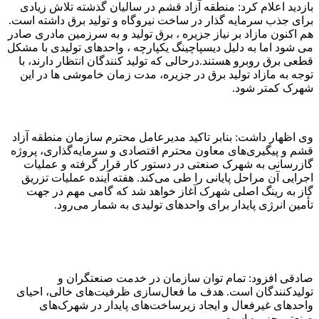
بازدید اعلام کرد: منطقه آزاد قشم در سالیان گذشته تلاش زیادی
برای جذب سرمایه گذار در ساخت نیروگاه و تولید برق داشته است.
هم اکنون مازاد بر نیاز جزیره ، برق تولید و به سرزمین مادری صادر
می شود اما به دلیل دیسپاچینگ یکپارچه ، واحد‌های تولیدی با مشکل
قطعی برق روبرو هستند.درحالی که تولید کنندگان انتظار دارند، با
توجه به مازاد تولید برق در جزیره، مدت زمان خاموشی ها در این
شهرک کمتر شود.
وی اظهار داشت: بنابر تاکید مدیرعامل محترم سازمان منطقه آزاد
قشم و پیگیری‌های معاون محترم اقتصادی و سرمایه‌گذاری، پروژه
گازرسانی به شهرک صنعتی در دستور کار قرار گرفته و عملیات
اجرایی آن مراحل پایانی را طی می‌کند. هفته آینده عملیات تزریق
گاز به رینگ اصلی شهرک آغاز خواهد شد که گامی مهم در جهت
تأمین انرژی پایدار برای واحدهای تولیدی به شمار می‌رود.
صادقی افزود: تمام توان سازمان در خدمت صنعتگران و
تولیدکنندگان است. هدف ما فعال‌سازی ظرفیت‌های خالی، احیای
واحدهای غیرفعال و ایجاد زیرساخت‌های پایدار در شهرک‌های
صنعتی جزیره است.