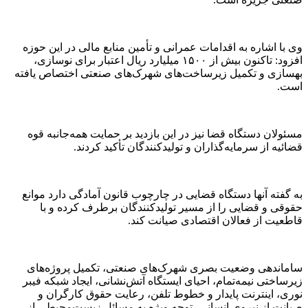
وی با اشاره به اقدامات عمرانی و تأمین منابع مالی در این حوزه
افزود: تاکنون بیش از ۱۵۰۰ میلیارد ریال اعتبار برای نوسازی،
بهسازی و تکمیل زیرساخت‌های شهرک‌های صنعتی اختصاص یافته
است.
مسئولان دستگاه قضا نیز در این بازدید بر حمایت همه‌جانبه قوه
قضائیه از سرمایه‌گذاران و تولیدکنندگان تأکید کردند.
به گفته آنها دستگاه قضایی در چارچوب قانون آمادگی دارد موانع
حقوقی و قضایی را از مسیر تولیدکنندگان برطرف کرده و با
قاطعیت از فعالان اقتصادی صیانت کند.
ساماندهی وضعیت بصری شهرک‌های صنعتی، تکمیل پروژه‌های
زیرساختی نیمه‌تمام، احیای ایستگاه آتش‌نشانی، ایجاد شبکه فیبر
نوری، اینترنت پایدار و خطوط تلفن، رعایت حقوق کارگران و
صیانت از نیروی انسانی، توجه ویژه به مسائل زیست‌محیطی از