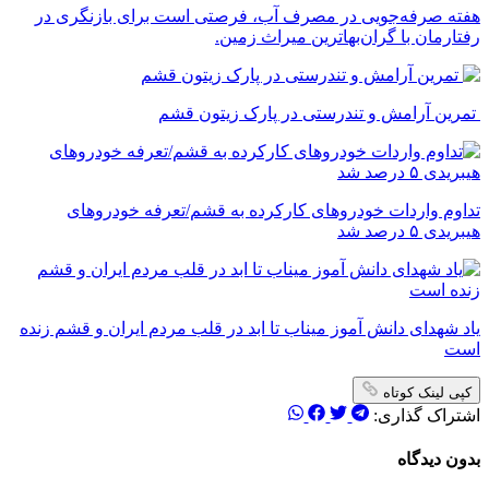
‌هفته صرفه‌جویی در مصرف آب، فرصتی است برای بازنگری در
رفتارمان با گران‌بهاترین میراث زمین.
تمرین آرامش و تندرستی در پارک زیتون قشم
تداوم واردات خودروهای کارکرده به قشم/تعرفه خودروهای
هیبریدی ۵ درصد شد
یاد شهدای دانش آموز میناب تا ابد در قلب مردم ایران و قشم زنده
است
کپی لینک کوتاه
اشتراک گذاری:
بدون دیدگاه