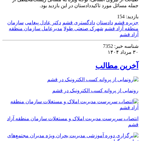
جمله مسائل مورد تاکیددادستان در این بازدید بود.
بازدید:
154
جزیره قشم
دادستان
دادگستری قشم
دکتر عادل پیغامی
سازمان
منطقه آزاد قشم
شهرک صنعتی طولا
مدیرعامل سازمان منطقه
آزاد قشم
شناسه خبر:
7352
۳۰ مرداد ۱۴۰۴
آخرین مطالب
رونمایی از پروانه کسب الکترونیک در قشم
انتصاب سرپرست مدیریت املاک و مستغلات سازمان منطقه آزاد
قشم