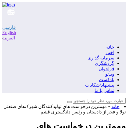
فارسی
English
العربية
خانه
اخبار
سرمایه گذاری
گردشگری
فراخوان
ویدئو
پادکست
پیشنهاد/شکایات
تماس با ما
خانه
»
مهمترین درخواست های تولیدکنندگان شهرک‌های صنعتی
تولا و فجر از دادستان و رئیس دادگستری قشم
مهمترین درخواست های