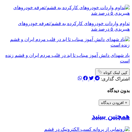
تداوم واردات خودروهای کارکرده به قشم/تعرفه خودروهای
هیبریدی ۵ درصد شد
یاد شهدای دانش آموز میناب تا ابد در قلب مردم ایران و قشم زنده
است
کپی لینک کوتاه
اشتراک گذاری:
بدون دیدگاه
+
افزودن دیدگاه
همچنین ببینید