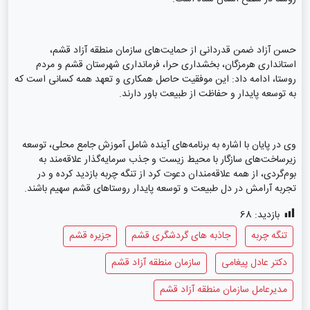
حسن آزاد ضمن قدردانی از حمایت‌های سازمان منطقه آزاد قشم،
استانداری هرمزگان، بخشداری حرا، فرمانداری شهرستان قشم و مردم
روستا، ادامه داد: این موفقیت حاصل همکاری و تعهد همه کسانی است که
به توسعه پایدار و حفاظت از طبیعت باور دارند.
وی در پایان با اشاره به برنامه‌های آینده شامل آموزش جامع محلی، توسعه
زیرساخت‌های سازگار با محیط زیست و جذب سرمایه‌گذار علاقه‌مند به
بوم‌گردی، از همه علاقه‌مندان دعوت کرد از تنگه چربه بازدید کرده و در
تجربه آرامش در دل طبیعت و توسعه پایدار روستاهای قشم سهیم باشند.
بازدید:
68
تنگه چربه
جاذبه های گردشگری قشم
جزیره قشم
دکتر عادل پیغامی
سازمان منطقه آزاد قشم
مدیرعامل سازمان منطقه آزاد قشم