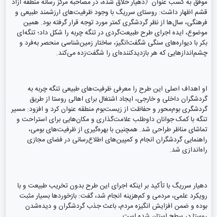
موفق به کسب عنوان《دهیار خلاق شده، در مصاحبه مرکز رسانه منطقه آزاد
قشم اظهار داشت: روستای سرریگ با وجود ظرفیت‌های ارزشمند طبیعی و
فرهنگی، سال‌ها از نظر گردشگری کمتر مورد توجه قرار گرفته بود. همین
موضوع، ایده اجرای طرح طبیعت‌گردی در تنگه چربه را شکل داد؛ تنگه‌ای
بکر با دیواره‌های سنگی شگفت‌انگیز، ساختار زمین‌شناسی منحصر به‌فرد و
چشم‌اندازهایی که هر بازدیدکننده‌ای را شگفت‌زده می‌کند.
او اهداف اصلی این طرح را معرفی ظرفیت‌های طبیعی تنگه چربه به
گردشگران داخلی و خارجی، ایجاد اشتغال برای اهالی روستا از طریق
گردشگری بوم‌محور و حفاظت از زیست‌بوم منطقه عنوان کرد و افزود: مسیر
تنگه با کمک جوانان داوطلب علامت‌گذاری و مکان‌هایی برای استراحت و
تماشای مناظر طراحی شد. همچنین با بهره‌گیری از ظرفیت‌های بومی،
راهنمایی گردشگران انجام و کمپین‌های اطلاع‌رسانی در فضای مجازی
راه‌اندازی شد.
دهیار سرریگ با تأکید بر اینکه اجرای این طرح بدون تخریب طبیعت و با
رویکرد علمی، مردمی و کم‌هزینه انجام شد، گفت: بازخوردها بسیار مثبت
بوده و ضمن افزایش انگیزه مردم، باعث جذب گردشگران و دیده‌شدن
روستا در سطح استان شده است.