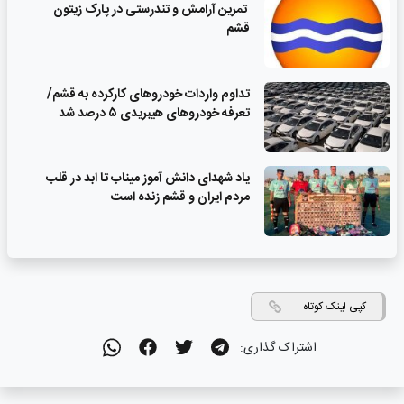
تمرین آرامش و تندرستی در پارک زیتون
قشم
تداوم واردات خودروهای کارکرده به قشم/
تعرفه خودروهای هیبریدی ۵ درصد شد
یاد شهدای دانش آموز میناب تا ابد در قلب
مردم ایران و قشم زنده است
کپی لینک کوتاه
اشتراک گذاری: