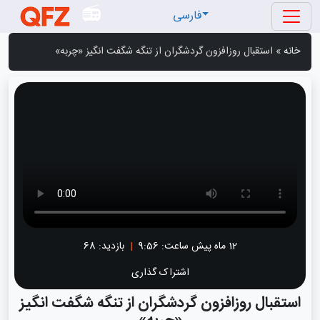
فارسی
خانه
»
استقبال روزافزون گردشگران از تنگه شگفت انگیز «چربه»
12 ماه پیش
ساعت:
9:56
|
بازدید: 68
اشتراک گذاری
استقبال روزافزون گردشگران از تنگه شگفت انگیز