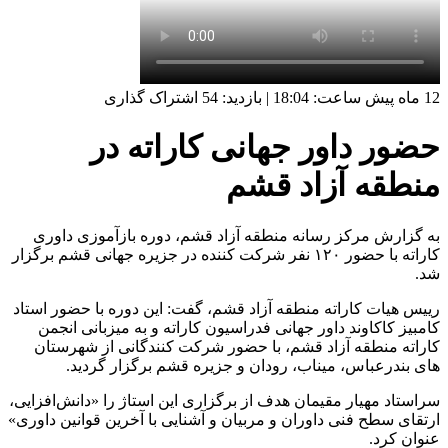
12 ماه پیش
ساعت:
18:04
|
بازدید: 54
اشتراک گذاری
حضور داور جهانی کاراته در
منطقه آزاد قشم
به گزارش مرکز رسانه منطقه آزاد قشم، دوره بازآموزی داوری
کاراته با حضور ۱۲۰ نفر شرکت کننده در جزیره جهانی قشم برگزار
شد.
رییس هیات کاراته منطقه آزاد قشم، گفت: این دوره با حضور استاد
کامبیز کاکاوند داور جهانی فدراسیون کاراته و به میزبانی انجمن
کاراته منطقه آزاد قشم، با حضور شرکت کنندگانی از شهرستان
های بندرعباس، میناب، رودان و جزیره قشم برگزار گردید.
سراستاد مهیار مقیمان هدف از برگزاری این استاژ را «دانش‌افزایی،
ارتقای سطح فنی داوران و مربیان و آشنایی با آخرین قوانین داوری»
عنوان کرد.