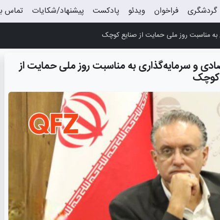
گردشگری
فراخوان
ویدئو
پادکست
پیشنهاد/شکایات
تماس با
 به مناسبت روز ملی حمایت از صنایع کوچک
دی و سرمایه‌گذاری به مناسبت روز ملی حمایت از
 کوچک