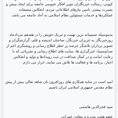
کنونی، رسالت خبرنگاران تنویر افکار عمومی جامعه برای ایجاد بینش و
بصیرت بیشتر، تامین نیازهای اطلاعاتی مردم، انعکاس منصفانه
عملکردها و خدمات مسئولین نظام اسلامی به آحاد جامعه می باشد.
بدینوسیله صمیمانه ترین تهنیت و تبریک خویش را در هفدهم مردادماه
روزخبرنگار به عزیزان خبرنگار، صاحبان اندیشه و قلم، گزارشگران و
تصویر برداران تلاشگر عرصه پر خطر اطلاع رسانی و روشنگری اعم از
صداوسیما، خبرگزاری ها، سایت های اطلاع رسانی و نشریاتی که با
رعایت امانت و در کمال صداقت در ثبت رویدادها و تولید و انعکاس
اخبار، برنامه ها و فعالیت ها تلاش می نمایند، ابراز می دارم.
امید است در سایه همکاری های روزافزون تان شاهد تعالی بیش از پیش
نظام مقدس جمهوری اسلامی ایران باشیم.
سید فخرالدین هاشمی
عضو هیئت مدیره و معاون عمرانی