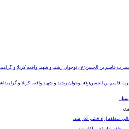
ت قاسم بن الحسن(ع)، نوجوان رشید و شهید واقعه کربلا و گرامیداش
ان
منطقه آزاد قشم آغاز شد.