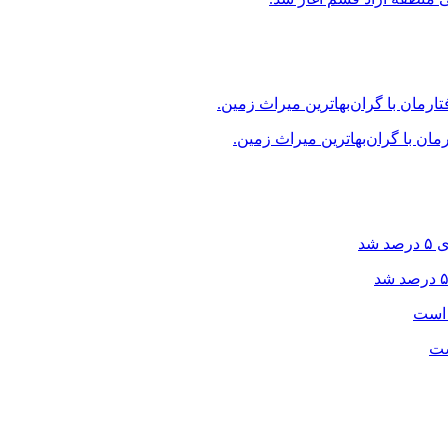
ن با گران‌بهاترین میراث زمین.
ست