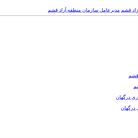
زاد قشم
مدیرعامل سازمان منطقه آزاد قشم
م
 درگهان