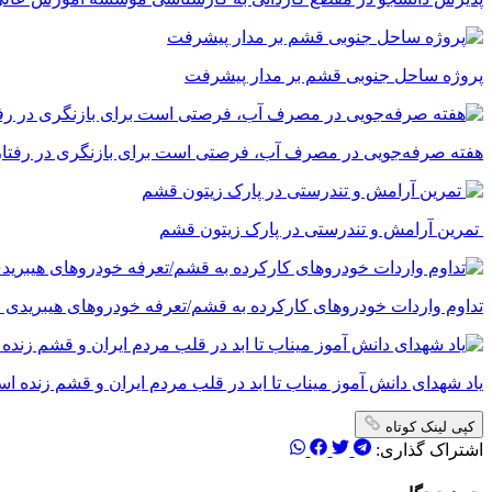
پروژه ساحل جنوبی قشم بر مدار پیشرفت
‌هفته صرفه‌جویی در مصرف آب، فرصتی است برای بازنگری در رفتارما
تمرین آرامش و تندرستی در پارک زیتون قشم
تداوم واردات خودروهای کارکرده به قشم/تعرفه خودروهای هیبریدی ۵ درصد شد
یاد شهدای دانش آموز میناب تا ابد در قلب مردم ایران و قشم زنده ا
کپی لینک کوتاه
اشتراک گذاری: