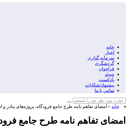
خانه
اخبار
سرمایه گذاری
گردشگری
فراخوان
ویدئو
پادکست
پیشنهاد/شکایات
تماس با ما
خانه
»
امضای تفاهم نامه طرح جامع فرودگاه، پروژه‌های بنادر و 
امضای تفاهم نامه طرح جامع فرودگ