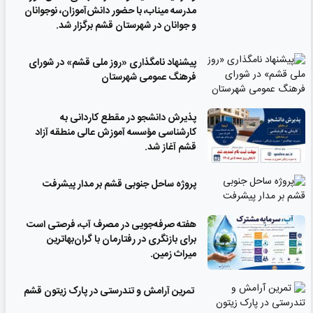
مدرسه میناب، با حضور دانش‌آموزان، نوجوانان
و جوانان در شهرستان قشم برگزار شد.
پیشنهاد نامگذاری «روز ملی قشم» در شورای
فرهنگ عمومی شهرستان
پذیرش دانشجو در مقطع کاردانی به
کارشناسی مؤسسه آموزش عالی منطقه آزاد
قشم آغاز شد.
پروژه ساحل جنوبی قشم بر مدار پیشرفت
‌هفته صرفه‌جویی در مصرف آب، فرصتی است
برای بازنگری در رفتارمان با گران‌بهاترین
میراث زمین.
تمرین آرامش و تندرستی در پارک زیتون قشم