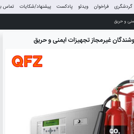
گردشگری
فراخوان
ویدئو
پادکست
پیشنهاد/شکایات
تماس با
منی و حریق
وشندگان غیرمجاز تجهیزات ایمنی و حریق