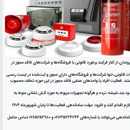
ان، از آغاز فرآیند برخورد قانونی با فروشگاه‌ها و شرکت‌های فاقد مجوز در
امات قانونی، تنها شرکت‌ها و فروشگاه‌های دارای مجوز و ثبت‌شده در لیست رسمی
تند. فعالیت افراد یا واحدهای صنفی فاقد مجوز در این حوزه، تخلف محسوب
د بند، شیشه ، نرده و هرگونه تجهیزات مربوط به حوزه آتش نشانی منوط به
فریدونی از فعالان این حوزه خواست هر چه سریع‌تر نسبت به دریافت مجوزهای لازم اقدام کنند و افزود: مهلت ساماندهی فعالیت‌ها تا پایان شهریورماه ۱۴۰۴
شهروندان و صاحبان فروشگاه‌ها برای کسب اطلاعات بیشتر در خصوص شرایط ساماندهی می‌توانند با شماره‌های ۰۷۶۳۵۲۲۴۷۴۴ و ۰۷۶۵۲۵۲۹۸۰ تماس حاصل