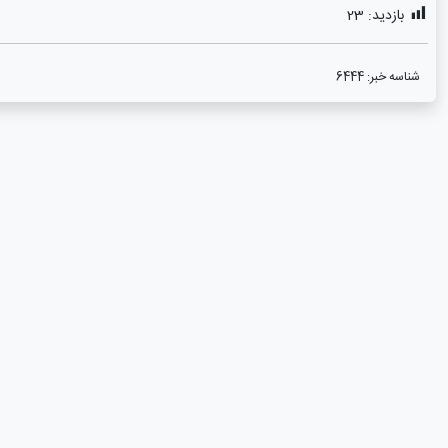
بازدید:
23
شناسه خبر:
6444