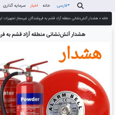
فارسی
خانه
اخبار
سرمایه گذاری
خانه
»
هشدار آتش‌نشانی منطقه آزاد قشم به فروشندگان غیرمجاز تجهیزات ای
هشدار آتش‌نشانی منطقه آزاد قشم به فر