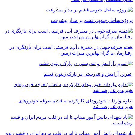
پروژه ساحل جنوبی قشم بر مدار پیشرفت
‌هفته صرفه‌جویی در مصرف آب، فرصتی است برای بازنگری در
رفتارمان با گران‌بهاترین میراث زمین.
تمرین آرامش و تندرستی در پارک زیتون قشم
تداوم واردات خودروهای کارکرده به قشم/تعرفه خودروهای
هیبریدی ۵ درصد شد
یاد شهدای دانش آموز میناب تا ابد در قلب مردم ایران و قشم زنده