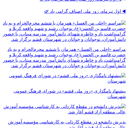
◀️ اول تیرماه، روز ملی اصناف گرامی باد 🌿
مراسم «احلی من العسل» همزمان با ششم محرم‌الحرام و به یاد
حضرت قاسم بن الحسن(ع)، نوجوان رشید و شهید واقعه کربلا و
گرامیداشت یاد و خاطره شهدای دانش‌آموز مدرسه میناب، با حضور
دانش‌آموزان، نوجوانان و جوانان در شهرستان قشم برگزار شد.
پیشنهاد نامگذاری «روز ملی قشم» در شورای فرهنگ عمومی
شهرستان
پذیرش دانشجو در مقطع کاردانی به کارشناسی مؤسسه آموزش
عالی منطقه آزاد قشم آغاز شد.