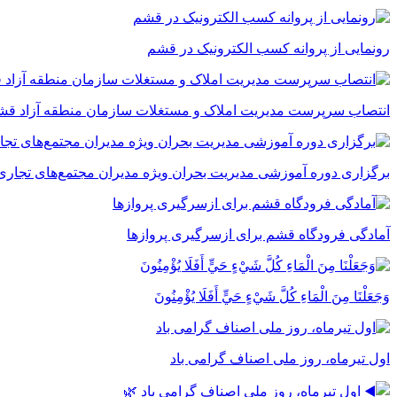
رونمایی از پروانه کسب الکترونیک در قشم
انتصاب سرپرست مدیریت املاک و مستغلات سازمان منطقه آزاد قش
برگزاری دوره آموزشی مدیریت بحران ویژه مدیران مجتمع‌های تجاری
آمادگی فرودگاه قشم برای ازسرگیری پروازها
وَجَعَلْنَا مِنَ الْمَاءِ كُلَّ شَيْءٍ حَيٍّ أَفَلَا يُؤْمِنُونَ
اول تیرماه، روز ملی اصناف گرامی باد