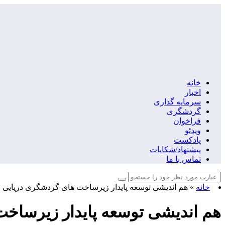
خانه
اخبار
سرمایه گذاری
گردشگری
فراخوان
ویدئو
پادکست
پیشنهاد/شکایات
تماس با ما
خانه
»
هم اندیشی توسعه پایدار زیرساخت های گردشگری دریایی 
هم اندیشی توسعه پایدار زیرساخت