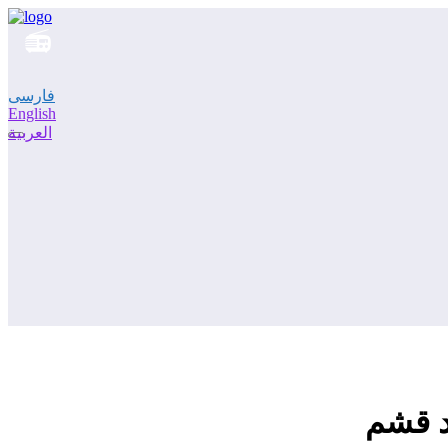
فارسی
English
العربية
د قشم