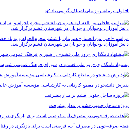
◀️ اول تیرماه، روز ملی اصناف گرامی باد 🌿
مراسم «احلی من العسل» همزمان با ششم محرم‌الحرام و به یاد حضر
دانش‌آموزان، نوجوانان و جوانان در شهرستان قشم برگزار شد.
پیشنهاد نامگذاری «روز ملی قشم» در شورای فرهنگ عمومی شهرست
پذیرش دانشجو در مقطع کاردانی به کارشناسی مؤسسه آموزش عالی 
پروژه ساحل جنوبی قشم بر مدار پیشرفت
‌هفته صرفه‌جویی در مصرف آب، فرصتی است برای بازنگری در رفتارما