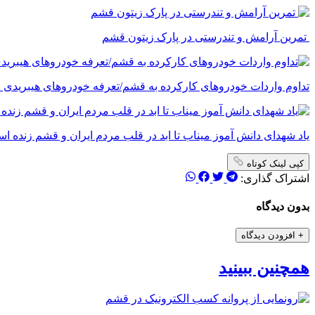
تمرین آرامش و تندرستی در پارک زیتون قشم
تداوم واردات خودروهای کارکرده به قشم/تعرفه خودروهای هیبریدی ۵ درصد شد
یاد شهدای دانش آموز میناب تا ابد در قلب مردم ایران و قشم زنده ا
کپی لینک کوتاه
اشتراک گذاری:
بدون دیدگاه
+
افزودن دیدگاه
همچنین ببینید