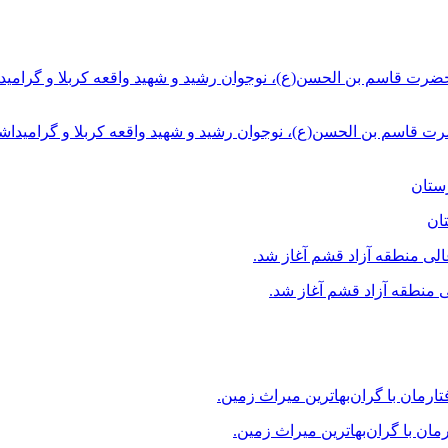
ت قاسم بن الحسن(ع)، نوجوان رشید و شهید واقعه کربلا و گرامیداش
ان
منطقه آزاد قشم آغاز شد.
ن با گران‌بهاترین میراث زمین.