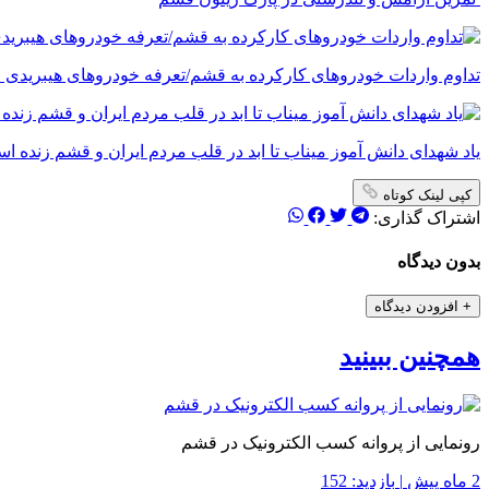
تداوم واردات خودروهای کارکرده به قشم/تعرفه خودروهای هیبریدی ۵ درصد شد
یاد شهدای دانش آموز میناب تا ابد در قلب مردم ایران و قشم زنده ا
کپی لینک کوتاه
اشتراک گذاری:
بدون دیدگاه
+
افزودن دیدگاه
همچنین ببینید
رونمایی از پروانه کسب الکترونیک در قشم
2 ماه پیش
|
بازدید: 152