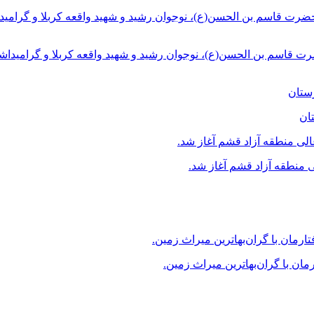
ت قاسم بن الحسن(ع)، نوجوان رشید و شهید واقعه کربلا و گرامیداش
ان
منطقه آزاد قشم آغاز شد.
ن با گران‌بهاترین میراث زمین.