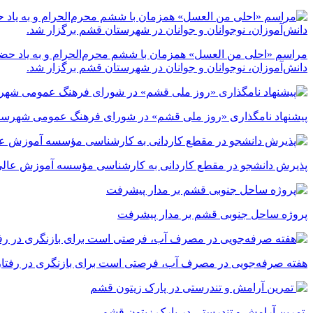
مراسم «احلی من العسل» همزمان با ششم محرم‌الحرام و به یاد حضر
دانش‌آموزان، نوجوانان و جوانان در شهرستان قشم برگزار شد.
پیشنهاد نامگذاری «روز ملی قشم» در شورای فرهنگ عمومی شهرست
پذیرش دانشجو در مقطع کاردانی به کارشناسی مؤسسه آموزش عالی 
پروژه ساحل جنوبی قشم بر مدار پیشرفت
‌هفته صرفه‌جویی در مصرف آب، فرصتی است برای بازنگری در رفتارما
تمرین آرامش و تندرستی در پارک زیتون قشم