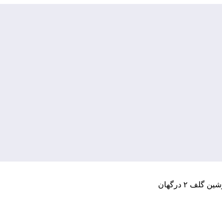
ف ۲ درگهان