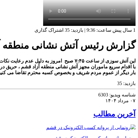
1 سال پیش
ساعت:
9:36
|
بازدید: 35
اشتراک گذاری
گزارش رئیس آتش نشانی منطقه آزادقش
این آتش سوزی از ساعت ۷:۴۵ صبح امروز به دلیل عدم رعایت نکات ایمنی و استفاده نا ایمن از دستگاه جوشکاری در طبقه اول بازار پرشین گلف ۲ آغاز شد و به تدریج به سایر طبقات سرایت پیدا کرد.
با اقدام سریع ماموران مجهز آتش نشانی منطقه آزاد قشم ، حریق در
بار دیگر از عموم مردم شریف و بخصوص کسبه محترم تقاضا می کنیم ن
بازدید:
35
شناسه ویدیو:
6303
۰۷ مرداد ۱۴۰۴
آخرین مطالب