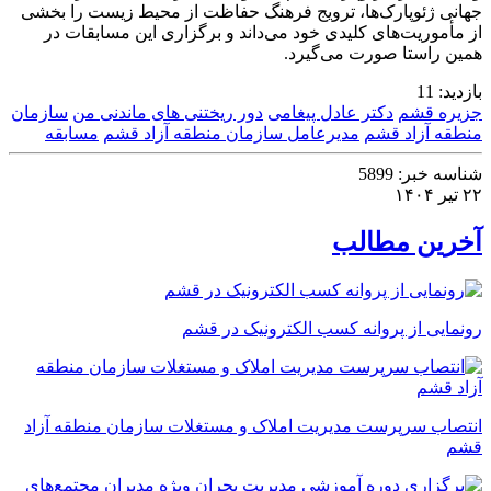
جهانی ژئوپارک‌ها، ترویج فرهنگ حفاظت از محیط‌ زیست را بخشی
از مأموریت‌های کلیدی خود می‌داند و برگزاری این مسابقات در
همین راستا صورت می‌گیرد.
بازدید:
11
جزیره قشم
دکتر عادل پیغامی
دور ریختنی های ماندنی من
سازمان
منطقه آزاد قشم
مدیرعامل سازمان منطقه آزاد قشم
مسابقه
شناسه خبر:
5899
۲۲ تیر ۱۴۰۴
آخرین مطالب
رونمایی از پروانه کسب الکترونیک در قشم
انتصاب سرپرست مدیریت املاک و مستغلات سازمان منطقه آزاد
قشم