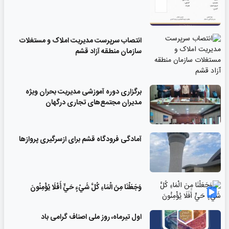
انتصاب سرپرست مدیریت املاک و مستغلات
سازمان منطقه آزاد قشم
برگزاری دوره آموزشی مدیریت بحران ویژه
مدیران مجتمع‌های تجاری درگهان
آمادگی فرودگاه قشم برای ازسرگیری پروازها
وَجَعَلْنَا مِنَ الْمَاءِ كُلَّ شَيْءٍ حَيٍّ أَفَلَا يُؤْمِنُونَ
اول تیرماه، روز ملی اصناف گرامی باد