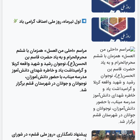
اول تیرماه، روز ملی اصناف گرامی باد
مراسم «احلی من العسل» همزمان با ششم
محرم‌الحرام و به یاد حضرت قاسم بن
الحسن(ع)، نوجوان رشید و شهید واقعه کربلا
و گرامیداشت یاد و خاطره شهدای دانش‌آموز
مدرسه میناب، با حضور دانش‌آموزان،
نوجوانان و جوانان در شهرستان قشم برگزار
شد.
پیشنهاد نامگذاری «روز ملی قشم» در شورای