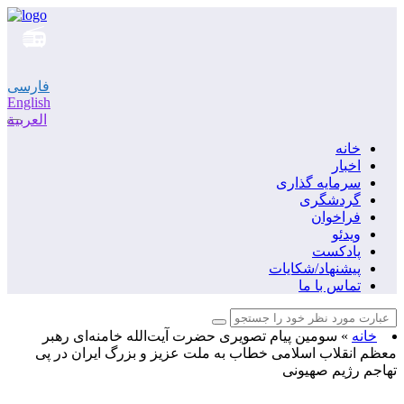
فارسی
English
العربية
خانه
اخبار
سرمایه گذاری
گردشگری
فراخوان
ویدئو
پادکست
پیشنهاد/شکایات
تماس با ما
خانه
»
سومین پیام تصویری حضرت آیت‌الله خامنه‌ای رهبر
معظم انقلاب اسلامی خطاب به ملت عزیز و بزرگ ایران در پی
تهاجم رژیم صهیونی