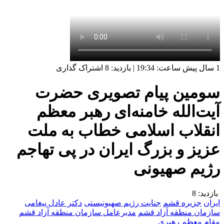
1 سال پیش
ساعت:
19:34
|
بازدید: 8
اشتراک گذاری
سومین پیام تصویری حضرت
آیت‌الله خامنه‌ای رهبر معظم
انقلاب اسلامی خطاب به ملت
عزیز و بزرگ ایران در پی تهاجم
رژیم صهیونی
بازدید:
8
ایران
جزیره قشم
جنایت رژیم صهیونیستی
دکتر عادل پیغامی
سازمان منطقه آزاد قشم
مدیرعامل سازمان منطقه آزاد قشم
مقام معظم رهبری