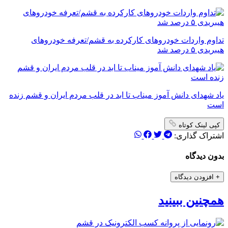
تداوم واردات خودروهای کارکرده به قشم/تعرفه خودروهای
هیبریدی ۵ درصد شد
یاد شهدای دانش آموز میناب تا ابد در قلب مردم ایران و قشم زنده
است
کپی لینک کوتاه
اشتراک گذاری:
بدون دیدگاه
+
افزودن دیدگاه
همچنین ببینید