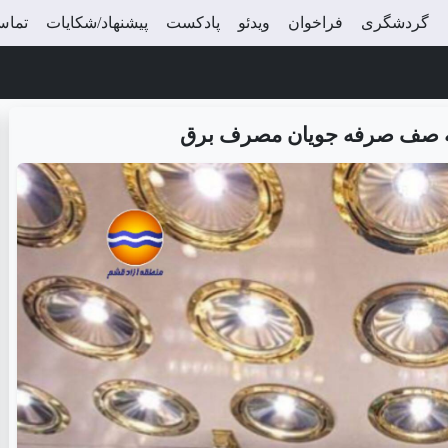
گردشگری
فراخوان
ویدئو
پادکست
پیشنهاد/شکایات
تماس 
ه صف صرفه جویان مصرف برق