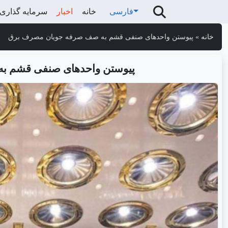
فارسی
خانه
اخبار
سرمایه گذاری
خانه
»
پیوستن واحدهای صنفی قشم به صف صرفه جویان مصرف برق
پیوستن واحدهای صنفی قشم ب