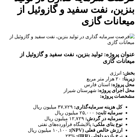
بنزین، نفت سفید و گازوئیل از
میعانات گازی
عنوان پروژه:
تولید بنزین، نفت سفید و گازوئیل از
میعانات گازی
بخش:
انرژی
زیربنا:
۲۰ هزار متر مربع
محل پروژه:
استان فارس
محل اجرای پروژه:
شهرستان شیراز
مشخصات پروژه:
کل هزینه سرمایه‌گذاری:
۳۷,۷۲۹ میلیون ریال
سرمایه ثابت:
۲۵,۰۰۰ میلیون ریال
سرمایه در گردش:
۱۲,۷۲۹ میلیون ریال
نوع بنای ملکی:
پالایشگاه فرآورده‌های نفتی
ارزش خالص فعلی (NPV):
۱۰,۱۰۰ میلیون ریال
نرخ بازده داخلی (IRR):
۲۳%