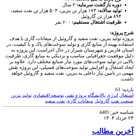
دوره بازگشت سرمایه:
۲ سال
تولید سالانه:
۱۷۳ هزار تن بنزین، ۵۰۴ هزار تن نفت سفید،
۸۹۴ هزار تن گازوئیل
ظرفیت اشتغال مستقیم:
۶۰۰ نفر
شرح پروژه:
پروژه تولید بنزین، نفت سفید و گازوئیل از میعانات گازی با هدف
استفاده بهینه از منابع گازی و تولید سوخت‌های پاک و با کیفیت، در
استان فارس و شهرستان شیراز در حال اجراست. این پروژه به
دلیل موقعیت جغرافیایی مناسب و نزدیکی به منابع گازی، ظرفیت
بالایی در تولید سوخت‌های مورد نیاز صنایع مختلف دارد. علاوه بر
ایجاد اشتغال و افزایش تولید سوخت‌های فسیلی، این پروژه نقش
مهمی در تامین نیاز داخلی به بنزین، نفت سفید و گازوئیل خواهد
داشت.
بازدید:
63
اشتغال
انرژی
پالایشگاه
پروژه نفتی
توسعه اقتصادی
تولید بنزین
صنعت نفت
گازوئیل
میعانات گازی
نفت سفید
شناسه خبر:
4485
۲۳ خرداد ۱۴۰۴
آخرین مطالب