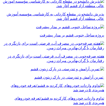
پذیرش دانشجو در مقطع کاردانی به کارشناسی مؤسسه آموزش
عالی منطقه آزاد قشم آغاز شد.
پروژه ساحل جنوبی قشم بر مدار پیشرفت
‌هفته صرفه‌جویی در مصرف آب، فرصتی است برای بازنگری در
رفتارمان با گران‌بهاترین میراث زمین.
تمرین آرامش و تندرستی در پارک زیتون قشم
تداوم واردات خودروهای کارکرده به قشم/تعرفه خودروهای
هیبریدی ۵ درصد شد