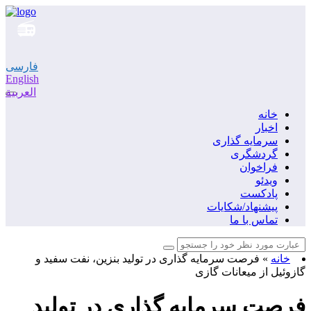
فارسی
English
العربية
خانه
اخبار
سرمایه گذاری
گردشگری
فراخوان
ویدئو
پادکست
پیشنهاد/شکایات
تماس با ما
خانه
»
فرصت سرمایه گذاری در تولید بنزین، نفت سفید و
گازوئیل از میعانات گازی
فرصت سرمایه گذاری در تولید