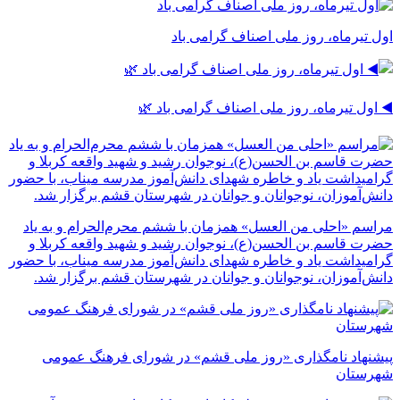
اول تیرماه، روز ملی اصناف گرامی باد
◀️ اول تیرماه، روز ملی اصناف گرامی باد 🌿
مراسم «احلی من العسل» همزمان با ششم محرم‌الحرام و به یاد
حضرت قاسم بن الحسن(ع)، نوجوان رشید و شهید واقعه کربلا و
گرامیداشت یاد و خاطره شهدای دانش‌آموز مدرسه میناب، با حضور
دانش‌آموزان، نوجوانان و جوانان در شهرستان قشم برگزار شد.
پیشنهاد نامگذاری «روز ملی قشم» در شورای فرهنگ عمومی
شهرستان