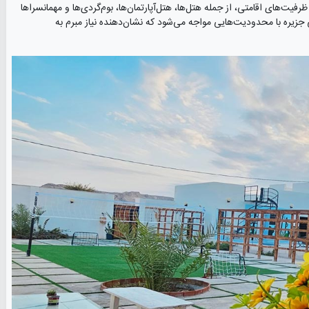
ت‌های اقامتی، از جمله هتل‌ها، هتل‌آپارتمان‌ها، بوم‌گردی‌ها و مهمانسراها
جزیره با محدودیت‌هایی مواجه می‌شود که نشان‌دهنده نیاز مبرم به