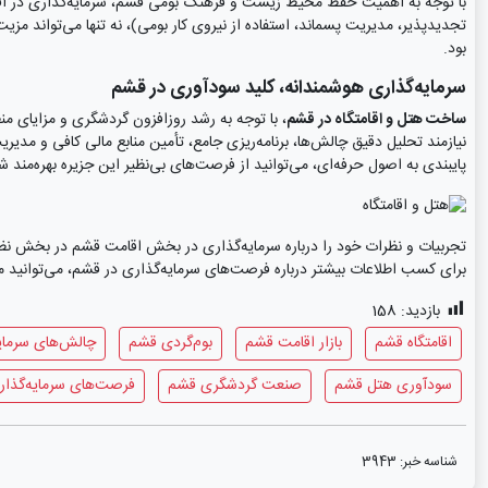
با توجه به اهمیت حفظ محیط زیست و فرهنگ بومی قشم، سرمایه‌گذاری در اقامتگ
تجدیدپذیر، مدیریت پسماند، استفاده از نیروی کار بومی)، نه تنها می‌تواند مزی
بود.
سرمایه‌گذاری هوشمندانه، کلید سودآوری در قشم
ساخت هتل و اقامتگاه در قشم
، با توجه به رشد روزافزون گردشگری و مزایای منط
نیازمند تحلیل دقیق چالش‌ها، برنامه‌ریزی جامع، تأمین منابع مالی کافی و مدی
پایبندی به اصول حرفه‌ای، می‌توانید از فرصت‌های بی‌نظیر این جزیره بهره‌مند
تجربیات و نظرات خود را درباره سرمایه‌گذاری در بخش اقامت قشم در بخش نظرات 
برای کسب اطلاعات بیشتر درباره فرصت‌های سرمایه‌گذاری در قشم، می‌توانید مقال
بازدید:
158
اقامتگاه قشم
بازار اقامت قشم
بوم‌گردی قشم
چالش‌های سرمای
سودآوری هتل قشم
صنعت گردشگری قشم
فرصت‌های سرمایه‌گذا
شناسه خبر:
3943