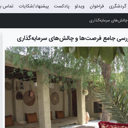
گردشگری
فراخوان
ویدئو
پادکست
پیشنهاد/شکایات
تماس با
چالش‌های سرمایه‌گذاری
بررسی جامع فرصت‌ها و چالش‌های سرمایه‌گذاری