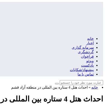
خانه
اخبار
سرمایه گذاری
گردشگری
فراخوان
ویدئو
پادکست
پیشنهاد/شکایات
تماس با ما
خانه
»
احداث هتل 4 ستاره بین المللی در منطقه آزاد قشم
احداث هتل 4 ستاره بین المللی در منطقه آزاد قشم