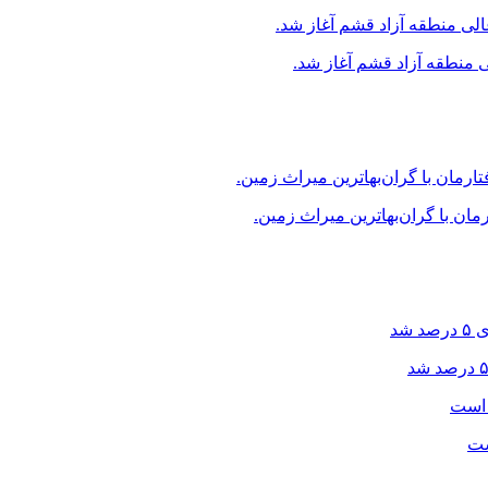
منطقه آزاد قشم آغاز شد.
ن با گران‌بهاترین میراث زمین.
ست