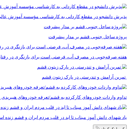
پذیرش دانشجو در مقطع کاردانی به کارشناسی مؤسسه آموزش عالی 
پروژه ساحل جنوبی قشم بر مدار پیشرفت
‌هفته صرفه‌جویی در مصرف آب، فرصتی است برای بازنگری در رفتارما
تمرین آرامش و تندرستی در پارک زیتون قشم
تداوم واردات خودروهای کارکرده به قشم/تعرفه خودروهای هیبریدی ۵ درصد شد
یاد شهدای دانش آموز میناب تا ابد در قلب مردم ایران و قشم زنده ا
کپی لینک کوتاه