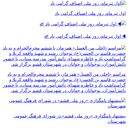
اول تیرماه، روز ملی اصناف گرامی باد
◀️ اول تیرماه، روز ملی اصناف گرامی باد 🌿
مراسم «احلی من العسل» همزمان با ششم محرم‌الحرام و به یاد
حضرت قاسم بن الحسن(ع)، نوجوان رشید و شهید واقعه کربلا و
گرامیداشت یاد و خاطره شهدای دانش‌آموز مدرسه میناب، با حضور
دانش‌آموزان، نوجوانان و جوانان در شهرستان قشم برگزار شد.
پیشنهاد نامگذاری «روز ملی قشم» در شورای فرهنگ عمومی
شهرستان