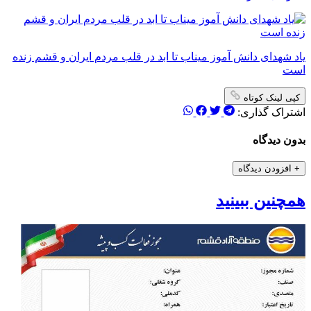
یاد شهدای دانش آموز میناب تا ابد در قلب مردم ایران و قشم زنده
است
کپی لینک کوتاه
اشتراک گذاری:
بدون دیدگاه
+
افزودن دیدگاه
همچنین ببینید