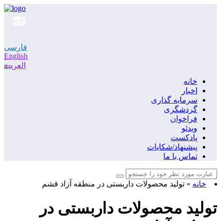
فارسی
English
العربية
خانه
اخبار
سرمایه گذاری
گردشگری
فراخوان
ویدئو
پادکست
پیشنهاد/شکایات
تماس با ما
خانه
»
تولید محصولات داربستی در منطقه آزاد قشم
تولید محصولات داربستی در