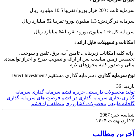
سرمایه ثابت : 260 هزار یورو
/
تقریبا 10.5 میلیارد ریال
سرمایه در گردش: 1.3 میلیون یورو/ تقریبا 52 میلیارد ریال
سرمایه کل :1.6 میلیون یورو / تقریبا 64 میلیارد ریال
امکانات و تسهیلات قابل ارائه :
ارائه کلیه امکانات زیربنایی، تامین آب، برق، تلفن و سوخت،
تخصیص زمین مناسب پس از ارائه و تصویب طرح و احراز توانمندی
مالی و صدور کلیه مجوزهای لازم
نوع سرمایه گذاری :
سرمایه گذاری مستقیم /
Direct Investment
بازدید:
36
تولید محصولات داربستی
جزیره قشم
سرمایه گذاری
سرمایه
گذاری تجاری
سرمایه گذاری در قشم
فرصت های سرمایه گذاری
گلخانه طبیعی
محصولات کشاورزی
منطقه آزاد قشم
شناسه خبر:
2967
۲۵ اردیبهشت ۱۴۰۴
آخرین مطالب