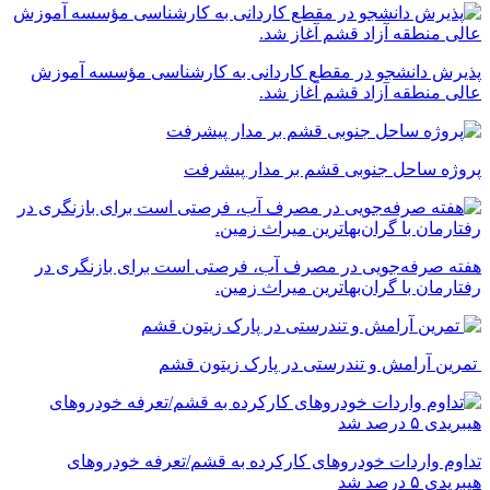
پذیرش دانشجو در مقطع کاردانی به کارشناسی مؤسسه آموزش
عالی منطقه آزاد قشم آغاز شد.
پروژه ساحل جنوبی قشم بر مدار پیشرفت
‌هفته صرفه‌جویی در مصرف آب، فرصتی است برای بازنگری در
رفتارمان با گران‌بهاترین میراث زمین.
تمرین آرامش و تندرستی در پارک زیتون قشم
تداوم واردات خودروهای کارکرده به قشم/تعرفه خودروهای
هیبریدی ۵ درصد شد