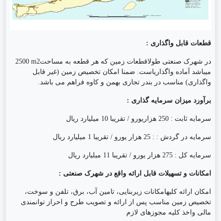
قطعات قابل واگذاری :
در شهرک صنعتی طولاقطعات زمین که هر قطعه به مساحت
m2
2500
میباشد آماده واگذاریاست. ضمنا امکان تخصیص زمین (غیر قابل
واگذاری) مناسب در بندر تجاری بهمن و کاوه فراهم می باشد.
برآورد میزان سرمایه گذاری :
سرمایه ثابت : 250 هزاریورو / تقریبا 10 میلیارد ریال
سرمایه در گردش : : 25 هزار یورو / تقریبا 1 میلیارد ریال
سرمایه کل : 275 هزار یورو / تقریبا 11 میلیارد ریال
امکانات و تسهیلات قابل ارائه واقع در شهرک صنعتی :
امکان ارائه کلیهامکانات زیربنایی، تامین آب، برق، تلفن و سوخت،
تخصیص زمین مناسب پس از ارائه و تصویب طرح و احراز توانمندی
مالی واخذ کلیه مجوزهای لازم