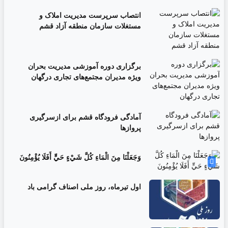
انتصاب سرپرست مدیریت املاک و
مستغلات سازمان منطقه آزاد قشم
برگزاری دوره آموزشی مدیریت بحران
ویژه مدیران مجتمع‌های تجاری درگهان
آمادگی فرودگاه قشم برای ازسرگیری
پروازها
وَجَعَلْنَا مِنَ الْمَاءِ كُلَّ شَيْءٍ حَيٍّ أَفَلَا يُؤْمِنُونَ
اول تیرماه، روز ملی اصناف گرامی باد