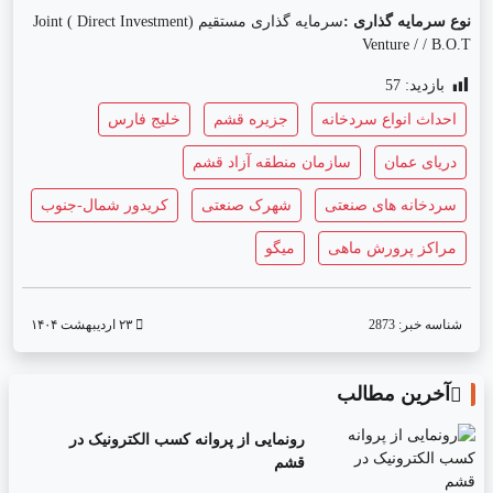
نوع سرمایه گذاری :
سرمایه گذاری مستقیم (
Direct Investment
)
Joint
Venture / / B.O.T
بازدید:
57
احداث انواع سردخانه
جزیره قشم
خلیج فارس
دریای عمان
سازمان منطقه آزاد قشم
سردخانه های صنعتی
شهرک صنعتی
کریدور شمال-جنوب
مراکز پرورش ماهی
میگو
شناسه خبر:
2873
۲۳ اردیبهشت ۱۴۰۴
آخرین مطالب
رونمایی از پروانه کسب الکترونیک در
قشم