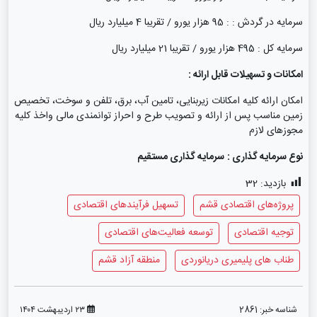
سرمایه در گردش : : 95 هزار یورو / تقریبا 4 میلیارد ریال
سرمایه کل : 495 هزار یورو / تقریبا 21 میلیارد ریال
امکانات و تسهیلات قابل ارائه :
امکان ارائه کلیه امکانات زیربنایی، تامین آب، برق، تلفن و سوخت، تخصیص
زمین مناسب پس از ارائه و تصویب طرح و احراز توانمندی مالی واخذ کلیه
مجوزهای لازم
نوع سرمایه گذاری :
سرمایه گذاری مستقیم
بازدید:
32
پروژه‌های اقتصادی قشم
تسهیل فرآیندهای اقتصادی
توجیه اقتصادی
توسعه فعالیت‌های اقتصادی
طناب های پلیمیری دریانوردی
منطقه آزاد قشم
شناسه خبر:
2861
۲۳ اردیبهشت ۱۴۰۴