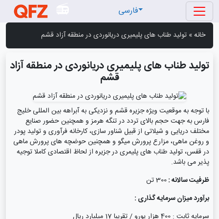
فارسی
خانه
»
تولید طناب های پلیمیری دریانوردی در منطقه آزاد قشم
تولید طناب های پلیمیری دریانوردی در منطقه آزاد
قشم
با توجه به موقعیت ویژه جزیره قشم و نزدیکی به آبراهه بین المللی خلیج
فارس به جهت حجم بالای تردد در تنگه هرمز و همچنین حضور صنایع
مختلف دریایی و شیلاتی از قبیل شناور سازی، کارخانه فرآوری و تولید پودر
و روغن ماهی، مزارع پرورش میگو و همچنین حوضچه های پرورش ماهی
در قفس، تولید طناب های پلیمری در جزیره از لحاظ اقتصادی کاملا توجیه
پذیر می باشد.
ظرفیت سالانه :
300 تن
برآورد میزان سرمایه گذاری :
سرمایه ثابت : 400 هزار یورو / تقریبا 17 میلیارد ریال