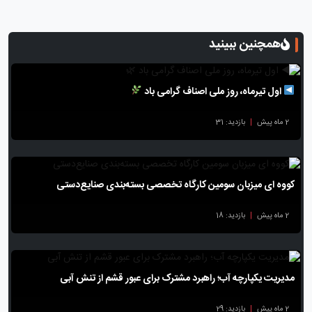
همچنین ببینید
اول تیرماه، روز ملی اصناف گرامی باد
2 ماه پیش
|
بازدید: 31
کووه ای میزبان سومین کارگاه تخصصی بسته‌بندی صنایع‌دستی
2 ماه پیش
|
بازدید: 18
مدیریت یکپارچه آب؛ راهبرد مشترک برای عبور قشم از تنش آبی
2 ماه پیش
|
بازدید: 29