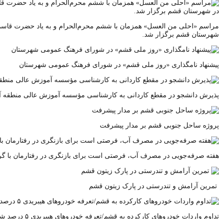
مراسم «احلی من العسل» همزمان با ششم محرم‌الحرام و به یاد حضرت قاسم بن
شهرستان قشم برگزار شد.
پیشنهاد نامگذاری «روز ملی قشم» در شورای فرهنگ عمومی شهرستان
پذیرش دانشجو در مقطع کاردانی به کارشناسی مؤسسه آموزش عالی منطقه آز
پروژه ساحل جنوبی قشم بر مدار پیشرفت
‌هفته صرفه‌جویی در مصرف آب، فرصتی است برای بازنگری در رفتارمان با گرا
تمرین آرامش و تندرستی در پارک زیتون قشم
تداوم واردات خودروهای کارکرده به قشم/تعرفه خودروهای هیبریدی ۵ درصد شد