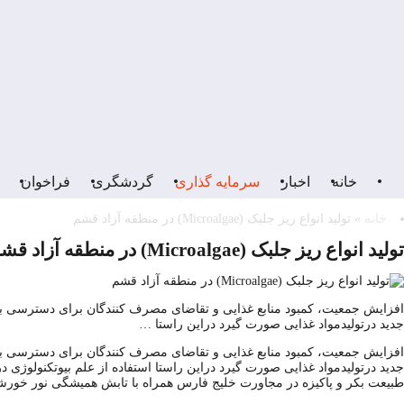
خانه
اخبار
سرمایه گذاری
گردشگری
فراخوان
خانه
»
تولید انواع ریز جلبک (Microalgae) در منطقه آزاد قشم
تولید انواع ریز جلبک (Microalgae) در منطقه آزاد قشم
افزایش جمعیت، کمبود منابع غذایی و تقاضای مصرف کنندگان برای دسترسی به م
جدید درتولیدمواد غذایی صورت گیرد دراین راستا …
افزایش جمعیت، کمبود منابع غذایی و تقاضای مصرف کنندگان برای دسترسی به م
جدید درتولیدمواد غذایی صورت گیرد دراین راستا استفاده از علم بیوتکنولوژی د
طبیعت بکر و پاکیزه در مجاورت خلیج فارس همراه با تابش همیشگی نور خورشید ا