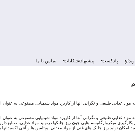
ویدئو
پادکست
پیشنهاد/شکایات
تماس با ما
واد غذایی طبیعی و نگرانی آنها از کاربرد مواد شیمیایی مصنوعی به عنوان 
واد غذایی طبیعی و نگرانی آنها از کاربرد مواد شیمیایی مصنوعی به عنوان 
ربکارگیری میکروارگانیسم هایی چون ریز جلبکها درتولید مواد غذایی، صنایع دا
مکان تولید ریز جلبک های غنی از مواد معدنی، ویتامین ها و آنتی اکسیدانها ب