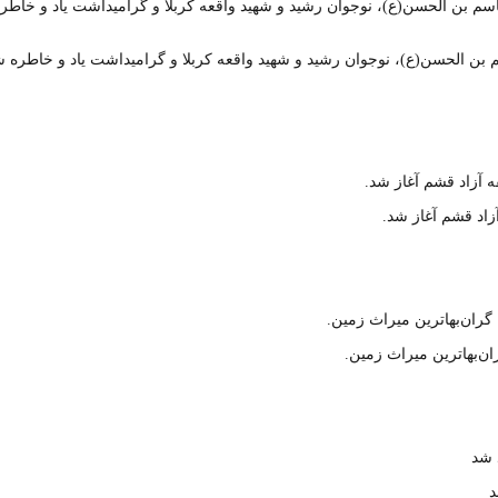
 الحسن(ع)، نوجوان رشید و شهید واقعه کربلا و گرامیداشت یاد و خاطره شهد
اد قشم آغاز شد.
ن‌بهاترین میراث زمین.