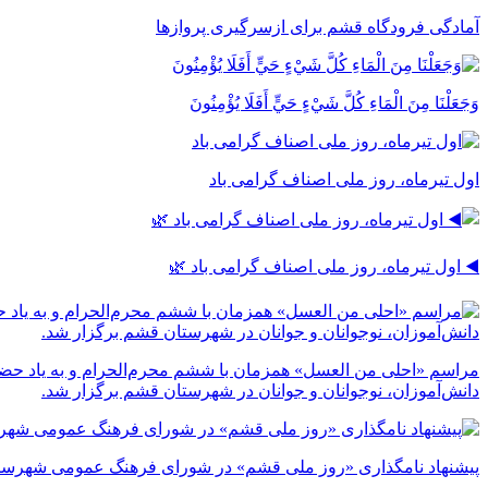
آمادگی فرودگاه قشم برای ازسرگیری پروازها
وَجَعَلْنَا مِنَ الْمَاءِ كُلَّ شَيْءٍ حَيٍّ أَفَلَا يُؤْمِنُونَ
اول تیرماه، روز ملی اصناف گرامی باد
◀️ اول تیرماه، روز ملی اصناف گرامی باد 🌿
مراسم «احلی من العسل» همزمان با ششم محرم‌الحرام و به یاد حضر
دانش‌آموزان، نوجوانان و جوانان در شهرستان قشم برگزار شد.
پیشنهاد نامگذاری «روز ملی قشم» در شورای فرهنگ عمومی شهرست