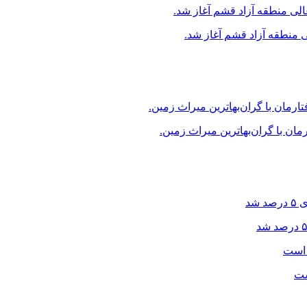
منطقه آزاد قشم آغاز شد.
ن با گران‌بهاترین میراث زمین.
ست