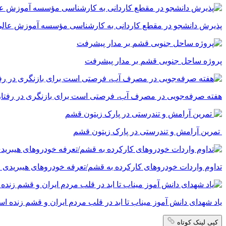
پذیرش دانشجو در مقطع کاردانی به کارشناسی مؤسسه آموزش عالی 
پروژه ساحل جنوبی قشم بر مدار پیشرفت
‌هفته صرفه‌جویی در مصرف آب، فرصتی است برای بازنگری در رفتارما
تمرین آرامش و تندرستی در پارک زیتون قشم
تداوم واردات خودروهای کارکرده به قشم/تعرفه خودروهای هیبریدی ۵ درصد شد
یاد شهدای دانش آموز میناب تا ابد در قلب مردم ایران و قشم زنده ا
کپی لینک کوتاه