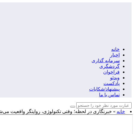
خانه
اخبار
سرمایه گذاری
گردشگری
فراخوان
ویدئو
پادکست
پیشنهاد/شکایات
تماس با ما
خانه
»
خبرنگاری در لحظه؛ وقتی تکنولوژی، روایتگر واقعیت می‌ش