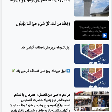
آمادگی فرودگاه قشم برای ازسرگیری پروازها
وَجَعَلْنَا مِنَ الْمَاءِ كُلَّ شَيْءٍ حَيٍّ أَفَلَا يُؤْمِنُونَ
اول تیرماه، روز ملی اصناف گرامی باد
اول تیرماه، روز ملی اصناف گرامی باد
مراسم «احلی من العسل» همزمان با ششم
محرم‌الحرام و به یاد حضرت قاسم بن
الحسن(ع)، نوجوان رشید و شهید واقعه کربلا
و گرامیداشت یاد و خاطره شهدای دانش‌آموز