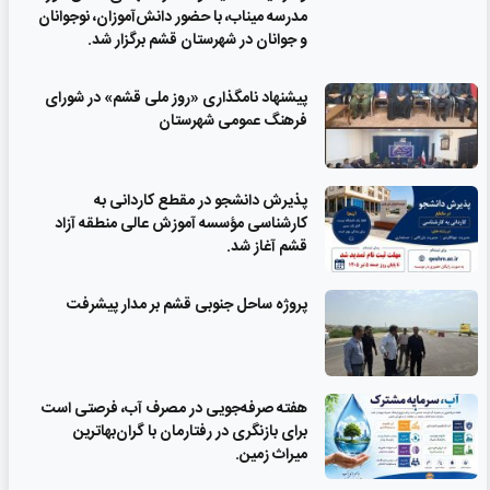
مدرسه میناب، با حضور دانش‌آموزان، نوجوانان
و جوانان در شهرستان قشم برگزار شد.
پیشنهاد نامگذاری «روز ملی قشم» در شورای
فرهنگ عمومی شهرستان
پذیرش دانشجو در مقطع کاردانی به
کارشناسی مؤسسه آموزش عالی منطقه آزاد
قشم آغاز شد.
پروژه ساحل جنوبی قشم بر مدار پیشرفت
‌هفته صرفه‌جویی در مصرف آب، فرصتی است
برای بازنگری در رفتارمان با گران‌بهاترین
میراث زمین.