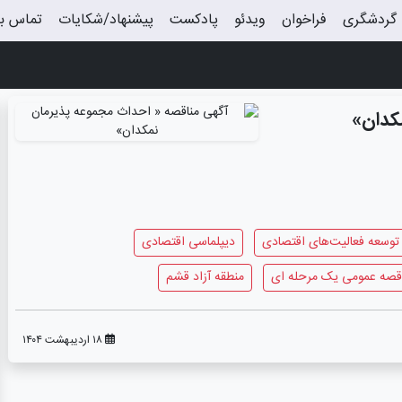
گردشگری
فراخوان
ویدئو
پادکست
پیشنهاد/شکایات
تماس با
کدان»
توسعه فعالیت‌های اقتصادی
دیپلماسی اقتصادی
قصه عمومی یک مرحله ای
منطقه آزاد قشم
۱۸ اردیبهشت ۱۴۰۴