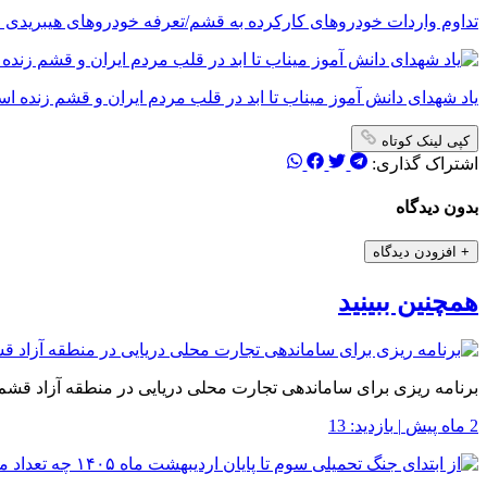
تداوم واردات خودروهای کارکرده به قشم/تعرفه خودروهای هیبریدی ۵ درصد شد
یاد شهدای دانش آموز میناب تا ابد در قلب مردم ایران و قشم زنده ا
کپی لینک کوتاه
اشتراک گذاری:
بدون دیدگاه
+
افزودن دیدگاه
همچنین ببینید
برنامه ریزی برای ساماندهی تجارت محلی دریایی در منطقه آزاد قشم
2 ماه پیش
|
بازدید: 13