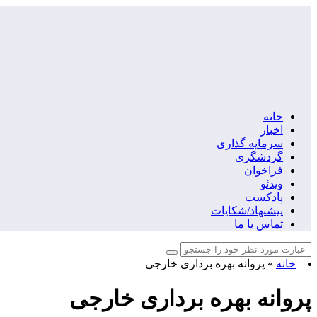
خانه
اخبار
سرمایه گذاری
گردشگری
فراخوان
ویدئو
پادکست
پیشنهاد/شکایات
تماس با ما
خانه
»
پروانه بهره برداری خارجی
پروانه بهره برداری خارجی