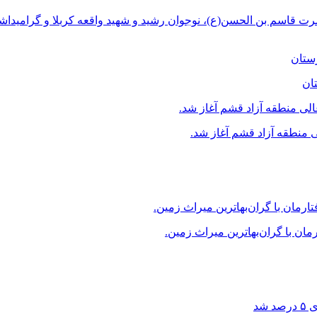
ت قاسم بن الحسن(ع)، نوجوان رشید و شهید واقعه کربلا و گرامیداش
ان
منطقه آزاد قشم آغاز شد.
ن با گران‌بهاترین میراث زمین.