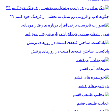
چگونه ادب و فروتنی رو تبدیل به بخشی از فرهنگ خود کنیم ؟؟
تصورات نادرست برخی افراد درباره ی رفتار مودبانه.
پادکست: ساختن قلعه‌ی امنیت در روزهای پرتنش
تفریحات آبی قشم
خوشمزه های قشم
عجایب طبیعی قشم