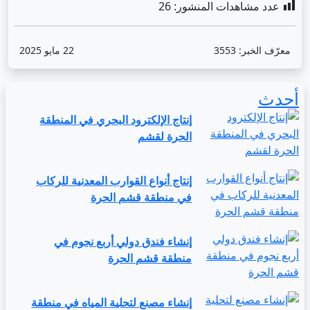
عدد مشاهدات المنشور:
26
معرّف الخبر:
3553
22 مايو 2025
أحدث
إنتاج الإلكترود البحري في المنطقة
الحرة لقشم
إنتاج أنواع القوارب المعدنية للركاب
في منطقة قشم الحرة
إنشاء فندق دولي أربع نجوم في
منطقة قشم الحرة
إنشاء مصنع لتحلية المياه في منطقة