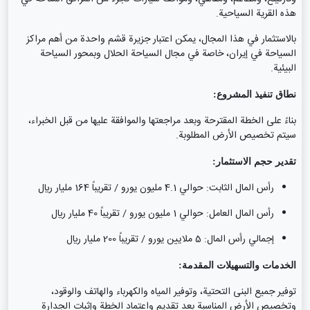
هذه القرية السياحية.
بالاستثمار في هذا المجال، يمكن اعتبار جزيرة قشم واحدة من أهم مراكز
السياحة في إيران، خاصة في مجال السياحة الحلال وبمحور السياحة
البيئية.
نطاق تنفيذ المشروع:
بناءً على الخطة المقترحة وبعد مراجعتها والموافقة عليها من قبل الخبراء،
سيتم تخصيص الأرض المطلوبة.
تقدير حجم الاستثمار:
رأس المال الثابت: حوالي 4.1 مليون يورو / تقريباً 164 مليار ريال
رأس المال العامل: حوالي 1 مليون يورو / تقريباً 40 مليار ريال
إجمالي رأس المال: 5 ملايين يورو / تقريباً 200 مليار ريال
الخدمات والتسهيلات المقدمة:
توفير جميع البنى التحتية، وتوفير المياه والكهرباء والهاتف والوقود،
وتخصيص الأرض المناسبة بعد تقديم واعتماد الخطة وإثبات الجدارة