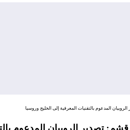
لروبيان المدعوم بالتقنيات المعرفية إلى الخليج وروسيا
قشم: تصدير الروبيان المدعوم بالتق