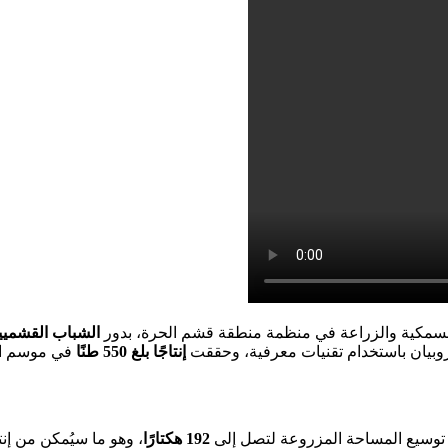
السمكية والزراعة في منظمة منطقة قشم الحرة، بدور
الشباب القشميي
وبيان باستخدام تقنيات معرفية، وحققت
إنتاجًا بلغ 550 طنًا
في موسم ال
توسيع المساحة المزروعة لتصل إلى
192 هكتارًا
، وهو ما سيُمكن من إن