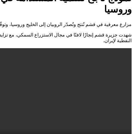
وروسيا
مزارع معرفية في قشم تُنتج وتُصدّر الروبيان إلى الخليج وروسيا، وت
شهدت جزيرة قشم إنجازًا لافتًا في مجال الاستزراع السمكي، مع تزايد
النفطية لإيران.