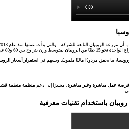
وسيا
، أن مزرعة الروبيان التابعة للشركة – والتي بدأت عملها منذ عام 2018 – أصبحت اليوم مصدرًا مهمًا للإنتاج المحلي والتصدير، حيث تزرع
اع الواحدة
نحو 15 طنًا من الروبيان
بمتوسط وزن يتراوح بين 60 و80 غرامًا.
روسيا
، ما يحقق مردودًا ماليًا ملموسًا ويسهم في
استقرار أسعار الروب
، مشيرًا إلى دعم
منظمة منطقة قشم 
ي.