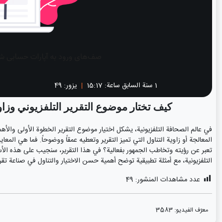
1 سنة السابق
ساعة:
15:17
|
يزور: 49
كيف تختار موضوع التقرير التلفزيوني وزاو
في عالم الصحافة التلفزيونية، يشكل اختيار موضوع التقرير الخطوة الأولى والأه
المعالجة أو زاوية التناول التي تميز التقرير وتعطيه عمقاً ووضوحاً. فما هي الم
تعبر عن رؤيته وتخاطب الجمهور بفعالية؟ في هذا التقرير، سنجيب على هذه الأسئ
التلفزيونية، مع أمثلة تطبيقية توضح أهمية حسن الاختيار والتناول في صناعة تقر
عدد مشاهدات المنشور:
49
معرّف الفيديو:
3583