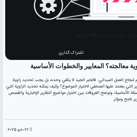
اشتراک گذاری
ية معالجته؟ المعايير والخطوات الأساسية
م لنجاح العمل الميداني. فالخبر الجيد لا يكفي وحده، بل يجب تحديد زاوية
عايير التي يعتمد عليها الصحفي لاختيار الموضوع؟ وكيف يمكنه تحديد الزاوية التي
لة الأساسية، ونوضح الفروقات بين اختيار مواضيع التقارير الإخبارية والقصص
ير ناجح ومؤثر.
22 مايو 2025