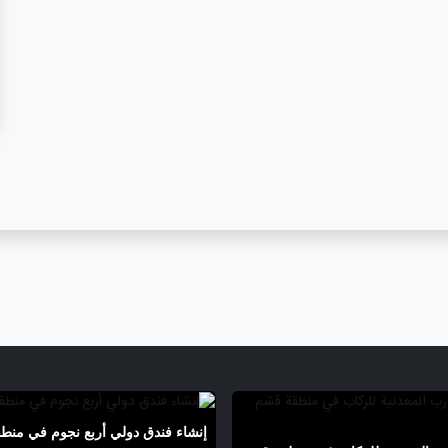
إنشاء فندق دولي أربع نجوم في منط