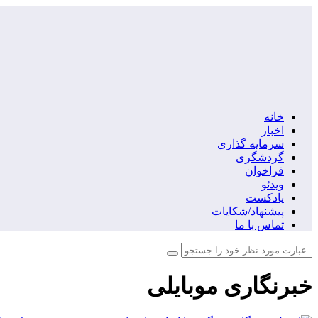
خانه
اخبار
سرمایه گذاری
گردشگری
فراخوان
ویدئو
پادکست
پیشنهاد/شکایات
تماس با ما
خبرنگاری موبایلی