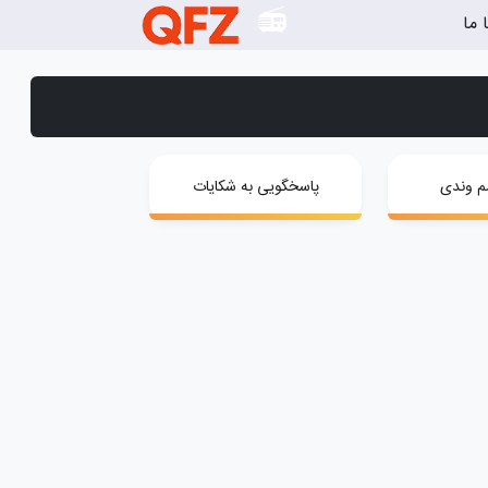
 ما
م وندی
پاسخگویی به شکایات