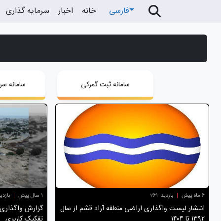
فارسی
خانه
اخبار
سرمایه گذاری
سامانه ثبت گمرکی
سامانه سر
6 ماه پیش
|
بازدید: 261
1 سال پیش
|
بازدید: 
انتشار لیست واگذاری اراضی منطقه آزاد قشم از سال
۱۳۹۲ تا ۱۴۰۴
تفکیک کاربری